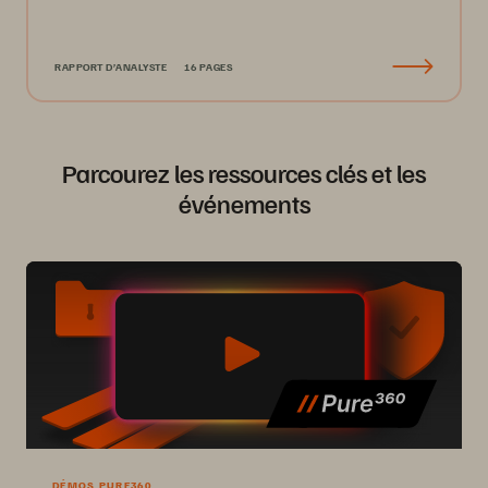
RAPPORT D’ANALYSTE
16 PAGES
Parcourez les ressources clés et les
événements
DÉMOS PURE360