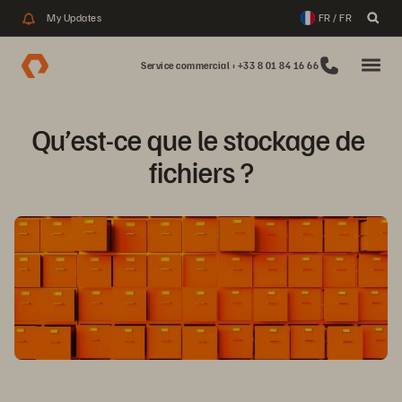
My Updates
FR / FR
Service commercial : +33 8 01 84 16 66
Qu’est-ce que le stockage de 
fichiers ?