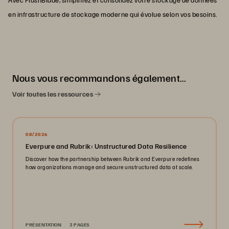
en infrastructure de stockage moderne qui évolue selon vos besoins.
Nous vous recommandons également…
Voir toutes les ressources
08/2026
Everpure and Rubrik: Unstructured Data Resilience
Discover how the partnership between Rubrik and Everpure redefines
how organizations manage and secure unstructured data at scale.
PRÉSENTATION
3 PAGES