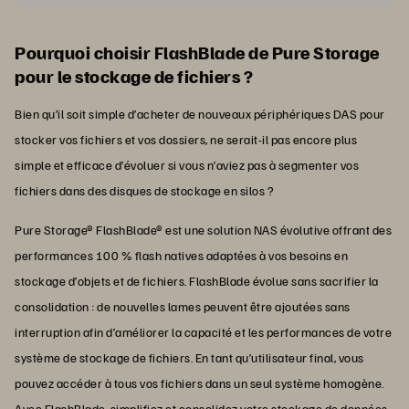
Pourquoi choisir FlashBlade de Pure Storage
pour le stockage de fichiers ?
Bien qu’il soit simple d’acheter de nouveaux périphériques DAS pour
stocker vos fichiers et vos dossiers, ne serait-il pas encore plus
simple et efficace d’évoluer si vous n’aviez pas à segmenter vos
fichiers dans des disques de stockage en silos ?
Pure Storage® FlashBlade® est une solution NAS évolutive offrant des
performances 100 % flash natives adaptées à vos besoins en
stockage d’objets et de fichiers. FlashBlade évolue sans sacrifier la
consolidation : de nouvelles lames peuvent être ajoutées sans
interruption afin d’améliorer la capacité et les performances de votre
système de stockage de fichiers. En tant qu’utilisateur final, vous
pouvez accéder à tous vos fichiers dans un seul système homogène.
Avec FlashBlade, simplifiez et consolidez votre stockage de données