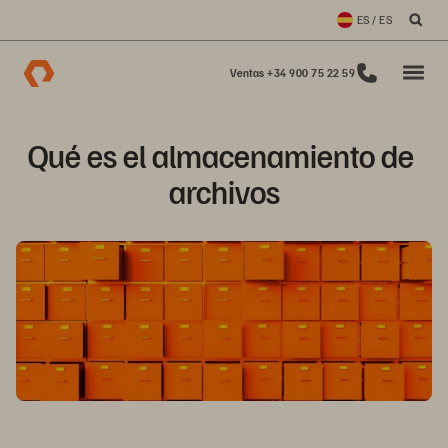
ES / ES
Ventas +34 900 75 22 59
Qué es el almacenamiento de 
archivos