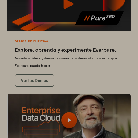
DEMOS DE PURE360
Explore, aprenda y experimente Everpure.
Acceda a vídeos y demostraciones bajo demanda para ver lo que
Everpure puede hacer.
Ver las Demos