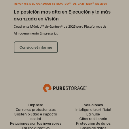
INFORME DEL CUADRANTE MÁGICO™ DE GARTNER® DE 2025
La posición más alta en Ejecución y la más
avanzada en Visión
Cuadrante Mágico™ de Gartner® de 2025 para Plataformas de
Almacenamiento Empresarial.
Consiga el informe
Empresa
Soluciones
Carreras profesionales
Inteligencia artificial
Sostenibilidad e impacto
La nube
social
Ciberresiliencia
Relaciones con los inversores
Protección de datos
Equipo directivo
Bases de datos