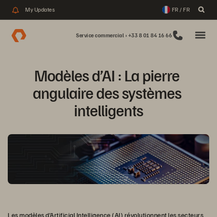
My Updates
FR / FR
Service commercial : +33 8 01 84 16 66
Modèles d’AI : La pierre 
angulaire des systèmes 
intelligents
Les modèles d’Artificial Intelligence (AI) révolutionnent les secteurs