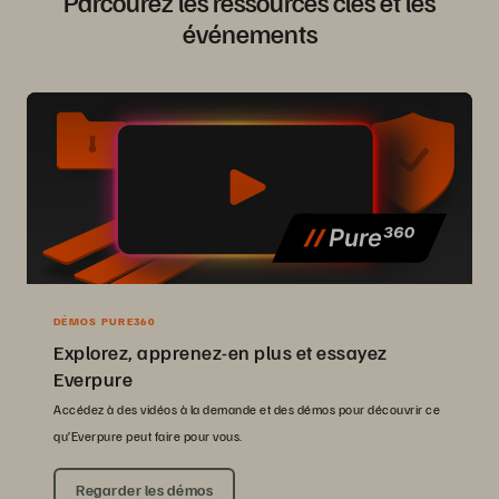
Parcourez les ressources clés et les
événements
DÉMOS PURE360
Explorez, apprenez-en plus et essayez
Everpure
Accédez à des vidéos à la demande et des démos pour découvrir ce
qu’Everpure peut faire pour vous.
Regarder les démos