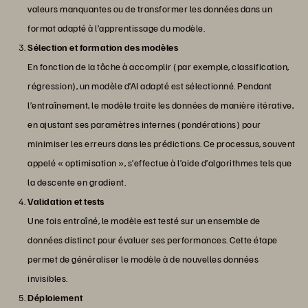
valeurs manquantes ou de transformer les données dans un
format adapté à l’apprentissage du modèle.
Sélection et formation des modèles
En fonction de la tâche à accomplir (par exemple, classification,
régression), un modèle d’AI adapté est sélectionné. Pendant
l’entraînement, le modèle traite les données de manière itérative,
en ajustant ses paramètres internes (pondérations) pour
minimiser les erreurs dans les prédictions. Ce processus, souvent
appelé « optimisation », s’effectue à l’aide d’algorithmes tels que
la descente en gradient.
Validation et tests
Une fois entraîné, le modèle est testé sur un ensemble de
données distinct pour évaluer ses performances. Cette étape
permet de généraliser le modèle à de nouvelles données
invisibles.
Déploiement