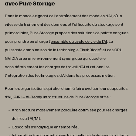
avec Pure Storage
Dans le monde exigeant de l’entraînement des modèles d’AI, où la
vitesse de traitement des données et l’efficacité du stockage sont
primordiales, Pure Storage propose des solutions de pointe conçues
pour prendre en charge l’
ensemble du cycle de vie de l’AI
. La
puissante combinaison de la technologie
FlashBlade
® et des GPU
NVIDIA crée un environnement synergique qui accélère
considérablement les charges de travail d’AI et rationalise
l’intégration des technologies d’AI dans les processus métier.
Pour les organisations qui cherchent à faire évoluer leurs capacités
d’AI, l’
AIRI – AI-Ready Infrastructure
de Pure Storage offre :
Architecture massivement parallèle optimisée pour les charges
de travail AI/ML
Capacités d’analytique en temps réel
Intégration transparente avec les pipelines de données existants