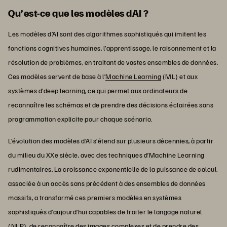
Qu’est-ce que les modèles dAI ?
Les modèles d’AI sont des algorithmes sophistiqués qui imitent les
fonctions cognitives humaines, l’apprentissage, le raisonnement et la
résolution de problèmes, en traitant de vastes ensembles de données.
Ces modèles servent de base à l’
Machine Learning
(ML) et aux
systèmes d’deep learning, ce qui permet aux ordinateurs de
reconnaître les schémas et de prendre des décisions éclairées sans
programmation explicite pour chaque scénario.
L’évolution des modèles d’AI s’étend sur plusieurs décennies, à partir
du milieu du XXe siècle, avec des techniques d’Machine Learning
rudimentaires. La croissance exponentielle de la puissance de calcul,
associée à un accès sans précédent à des ensembles de données
massifs, a transformé ces premiers modèles en systèmes
sophistiqués d’aujourd’hui capables de traiter le langage naturel
(NLP), de reconnaître des images complexes et de prendre des