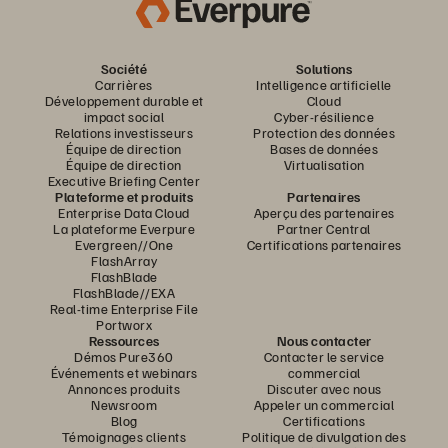
Société
Solutions
Carrières
Intelligence artificielle
Développement durable et
Cloud
impact social
Cyber-résilience
Relations investisseurs
Protection des données
Équipe de direction
Bases de données
Équipe de direction
Virtualisation
Executive Briefing Center
Plateforme et produits
Partenaires
Enterprise Data Cloud
Aperçu des partenaires
La plateforme Everpure
Partner Central
Evergreen//One
Certifications partenaires
FlashArray
FlashBlade
FlashBlade//EXA
Real-time Enterprise File
Portworx
Ressources
Nous contacter
Démos Pure360
Contacter le service
Événements et webinars
commercial
Annonces produits
Discuter avec nous
Newsroom
Appeler un commercial
Blog
Certifications
Témoignages clients
Politique de divulgation des