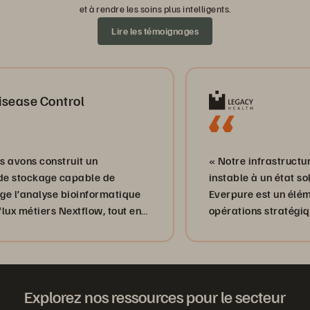
et à rendre les soins plus intelligents.
Lire les témoignages
se Control
ns construit un
« Notre infrastructure est
ockage capable de
instable à un état solide
analyse bioinformatique
Everpure est un élément e
métiers Nextflow, tout en
opérations stratégiques. 
 simplicité et
Explorez nos ressources pour le secteur