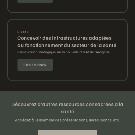
E-book
Concevoir des infrastructures adaptées
au fonctionnement du secteur de la santé
Présentation stratégique sur la nouvelle réalité de l’imagerie.
Lire l’e-book
Découvrez d’autres ressources consacrées à la
santé
Accédez à l’ensemble des présentations, livres blancs, etc.