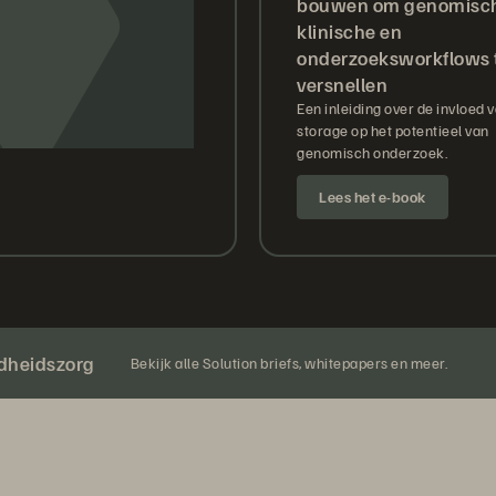
bouwen om genomisc
klinische en
onderzoeksworkflows 
versnellen
Een inleiding over de invloed 
storage op het potentieel van
genomisch onderzoek.
Lees het e-book
ndheidszorg
Bekijk alle Solution briefs, whitepapers en meer.