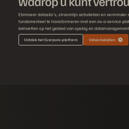
waarop u kunt vertr
Elimineer datasilo's, stroomlijn activiteiten en verminder 
fundamenteel te transformeren met een as-a-service-plat
behoeften op het gebied van opslag en datamanagement
Ontdek het Everpure-platform
Video bekijken