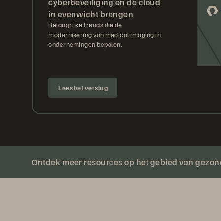
cyberbeveiliging en de cloud
in evenwicht brengen
Belangrijke trends die de
modernisering van medical imaging in
ondernemingen bepalen.
Lees het verslag
Ontdek meer resources op het gebied van gezo