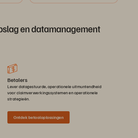
 opslag en datamanagement
Betalers
Lever datagestuurde, operationele uitmuntendheid
voor claimverwerkingssystemen en operationele
strategieën.
Ontdek betaaloplossingen