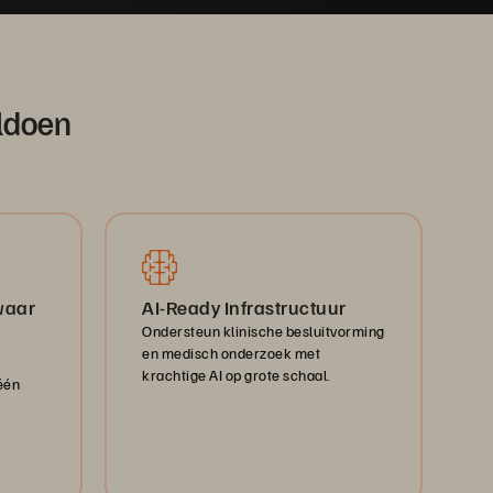
ldoen
waar
AI-Ready Infrastructuur
Ondersteun klinische besluitvorming
en medisch onderzoek met
krachtige AI op grote schaal.
één