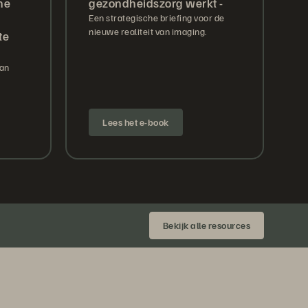
he
gezondheidszorg werkt -
Een strategische briefing voor de
nieuwe realiteit van imaging.
te
van
Lees het e-book
Bekijk alle resources