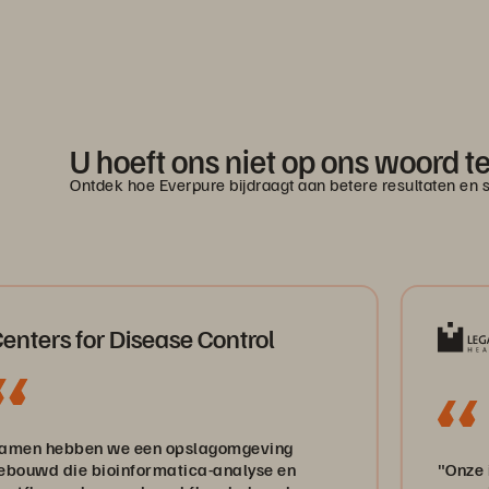
U hoeft ons niet op ons woord t
Ontdek hoe Everpure bijdraagt aan betere resultaten en 
r Disease Control
 we een opslagomgeving
ioinformatica-analyse en
"Onze infrastructuu