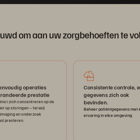
uwd om aan uw zorgbehoeften te vo
envoudig operaties
Consistente controle, 
randeerde prestatie
gegevens zich ook
linici zich concentreren op de
bevinden.
iet op storingen – terwijl
Beheer patiëntgegevens met 
 imaging en onderzoek
ervaring in elke omgeving.
al presteren.