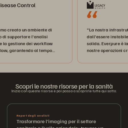
se Control
reato un ambiente di
"La nostra infrastruttura
upportare l'analisi
dall'essere instabile a e
gestione dei workflow
solida. Everpure è la col
 garantendo al tempo
nostre operazioni critiche
 semplicità e
Scopri le nostre risorse per la sanità
Inizia con queste risorse e poi passa a scoprirle tutte qui sotto.
Report degli analisti
Trasformare l'imaging per il settore
sanitario a livello aziendale: trovare un