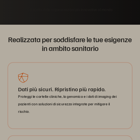
La scelta delle organizzazioni più innovative al mondo
Realizzata per soddisfare le tue esigenze
in ambito sanitario
Dati più sicuri. Ripristino più rapido.
Proteggi le cartelle cliniche, la genomica e i dati di imaging dei
pazienti con soluzioni di sicurezza integrate per mitigare il
rischio.