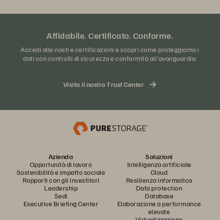
Affidabile. Certificato. Conforme.
Accedi alle nostre certificazioni e scopri come proteggiamo i
dati con controlli di sicurezza e conformità all'avanguardia.
Visita il nostro Trust Center
Azienda
Soluzioni
Opportunità di lavoro
Intelligenza artificiale
Sostenibilità e impatto sociale
Cloud
Rapporti con gli investitori
Resilienza informatica
Leadership
Data protection
Sedi
Database
Executive Briefing Center
Elaborazione a performance
elevate
Virtualizzazione