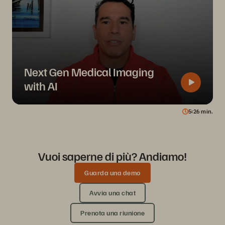
Next Gen Medical Imaging
with AI
5
26
min.
Vuoi saperne di più? Andiamo!
Guarda una demo
Avvia una chat
Prenota una riunione