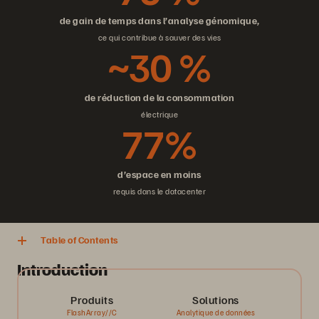
de gain de temps dans l’analyse génomique,
ce qui contribue à sauver des vies
~30 %
de réduction de la consommation
électrique
77%
d’espace en moins
requis dans le datacenter
Table of Contents
Introduction
Produits
Solutions
FlashArray//C
Analytique de données