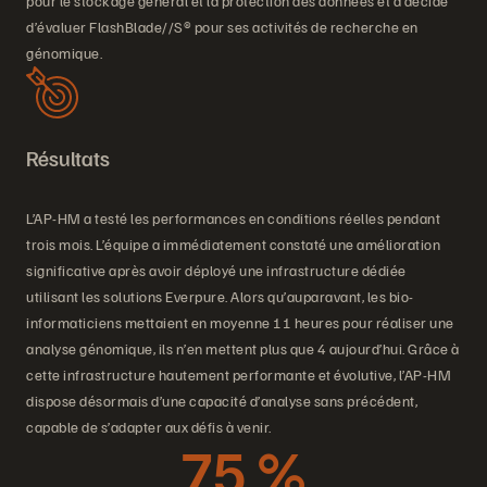
pour le stockage général et la protection des données et a décidé
d’évaluer FlashBlade//S® pour ses activités de recherche en
génomique.
Résultats
L’AP-HM a testé les performances en conditions réelles pendant
trois mois. L’équipe a immédiatement constaté une amélioration
significative après avoir déployé une infrastructure dédiée
utilisant les solutions Everpure. Alors qu’auparavant, les bio-
informaticiens mettaient en moyenne 11 heures pour réaliser une
analyse génomique, ils n’en mettent plus que 4 aujourd’hui. Grâce à
cette infrastructure hautement performante et évolutive, l’AP-HM
dispose désormais d’une capacité d’analyse sans précédent,
capable de s’adapter aux défis à venir.
75 %