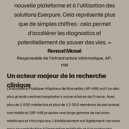
nouvelle plateforme et à l’utilisation des
solutions Everpure. Cela représente plus
que de simples chiffres : cela permet
d’accélérer les diagnostics et
potentiellement de sauver des vies. »
Renaud Massé
Responsable de l’infrastructure informatique, AP-
HM
Un acteur majeur de la recherche
clinique
L’Assistance Publique-Hôpitaux de Marseille (AP-HM) est l’un des
plus grands centres hospitaliers universitaires de France. Avec
plus de 2 000 médecins et plus de 12 000 membres du personnel
non médical, l’AP-HM propose une large gamme de services
médicaux et chirurgicaux. L’établissement est également reconnu
pour sa contribution à l’innovation médicale et à la recherche,