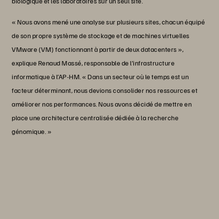
biologique et les laboratoires sur un seul site.
« Nous avons mené une analyse sur plusieurs sites, chacun équipé
de son propre système de stockage et de machines virtuelles
VMware (VM) fonctionnant à partir de deux datacenters »,
explique Renaud Massé, responsable de l’infrastructure
informatique à l’AP-HM. « Dans un secteur où le temps est un
facteur déterminant, nous devions consolider nos ressources et
améliorer nos performances. Nous avons décidé de mettre en
place une architecture centralisée dédiée à la recherche
génomique. »
« Dans un domaine où le temps est un
facteur déterminant, nous devons nous
coordonner et améliorer nos
performances. Nous avons décidé de