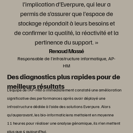
l’implication d’Everpure, qui leur a
permis de s’assurer que l’espace de
stockage répondait à leurs besoins et
de confirmer la qualité, la réactivité et la
pertinence du support. »
Renaud Massé
Responsable de l’infrastructure informatique, AP-
HM
Des diagnostics plus rapides pour de
meilleurs résultats
L’équipe de l’AP-HM a immédiatement constaté une amélioration
significative des performances après avoir déployé une
infrastructure dédiée à l’aide des solutions Everpure. Alors
qu’auparavant, les bio-informaticiens mettaient en moyenne
11 heures pour réaliser une analyse génomique, ils n’en mettent
plus que 4 aujourd’hui.