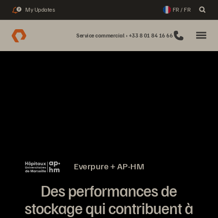
My Updates
FR / FR
2
Service commercial : +33 8 01 84 16 66
Everpure + AP-HM
Des performances de
stockage qui contribuent à