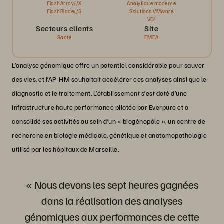
FlashArray//X
Analytique moderne
FlashBlade//S
Solutions VMware
VDI
Secteurs clients
Site
Santé
EMEA
L’analyse génomique offre un potentiel considérable pour sauver
des vies, et l’AP-HM souhaitait accélérer ces analyses ainsi que le
diagnostic et le traitement. L’établissement s’est doté d’une
infrastructure haute performance pilotée par Everpure et a
consolidé ses activités au sein d’un « biogénopôle », un centre de
recherche en biologie médicale, génétique et anatomopathologie
utilisé par les hôpitaux de Marseille.
« Nous devons les sept heures gagnées
dans la réalisation des analyses
génomiques aux performances de cette