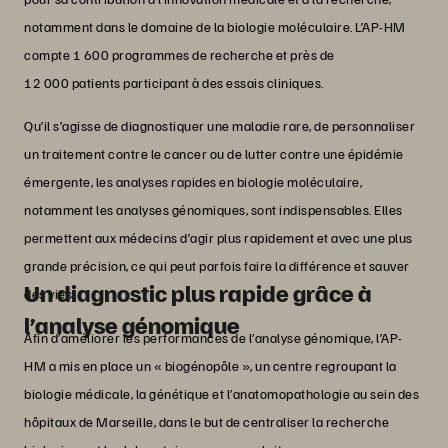
notamment dans le domaine de la biologie moléculaire. L’AP-HM
compte 1 600 programmes de recherche et près de
12 000 patients participant à des essais cliniques.
Qu’il s’agisse de diagnostiquer une maladie rare, de personnaliser
un traitement contre le cancer ou de lutter contre une épidémie
émergente, les analyses rapides en biologie moléculaire,
notamment les analyses génomiques, sont indispensables. Elles
permettent aux médecins d’agir plus rapidement et avec une plus
grande précision, ce qui peut parfois faire la différence et sauver
Un diagnostic plus rapide grâce à
des vies.
l’analyse génomique
Afin d’améliorer les performances de l’analyse génomique, l’AP-
HM a mis en place un « biogénopôle », un centre regroupant la
biologie médicale, la génétique et l’anatomopathologie au sein des
hôpitaux de Marseille, dans le but de centraliser la recherche