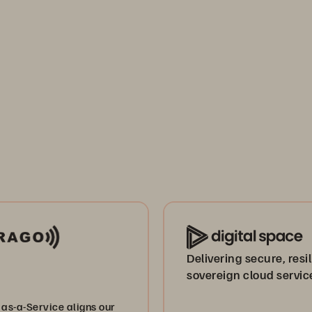
Delivering secure, resil
sovereign cloud servic
 as-a-Service aligns our