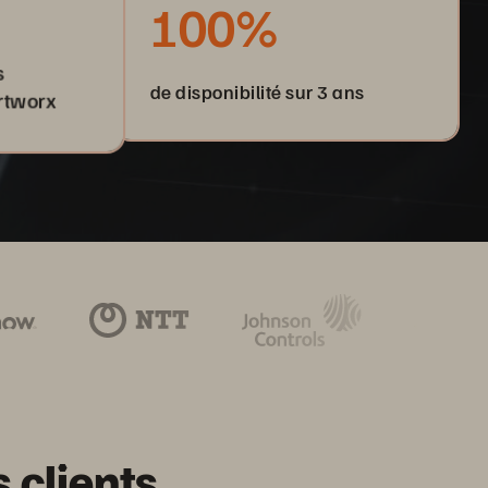
100%
s
de disponibilité sur 3 ans
rtworx
 clients