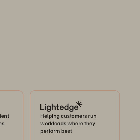
ient
Helping customers run
es
workloads where they
perform best