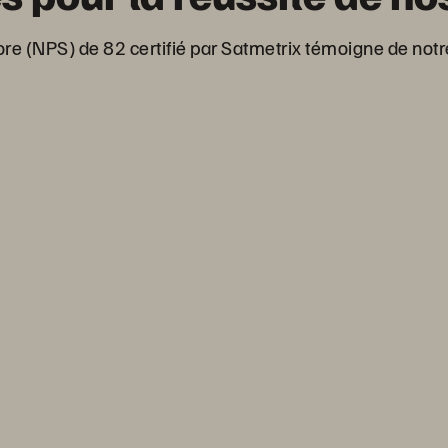
re (NPS) de 82 certifié par Satmetrix témoigne de not