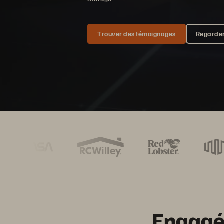
Trouver des témoignages
Regarder
Engagés