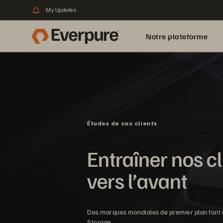
My Updates
Notre plateforme
Études de cas clients
Entraîner nos cl
vers l’avant
Des marques mondiales de premier plan font 
Storage