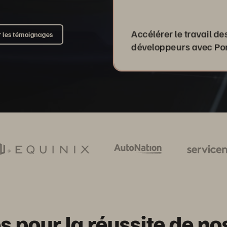
Accélérer le travail de
 les témoignages
développeurs avec Po
 pour la réussite de nos