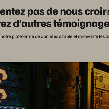
entez pas de nous croire
ez d’autres témoignages
notre plateforme de données simple et innovante les aid