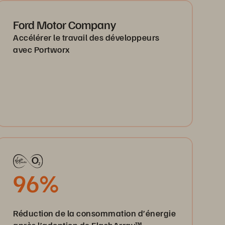
Ford Motor Company
Accélérer le travail des développeurs
avec Portworx
96%
Réduction de la consommation d’énergie