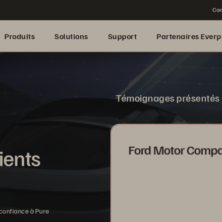
Con
Produits
Solutions
Support
Partenaires Everp
Témoignages présentés
Ford Motor Comp
ients
confiance à Pure