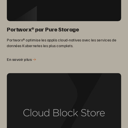
Portworx® par Pure Storage
Portworx® optimise les applis cloud-natives avec les services de
données Kubernetes les plus complets.
En savoir plus