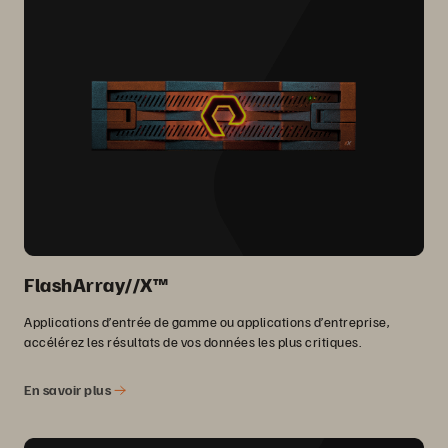
FlashArray//X™
Applications d’entrée de gamme ou applications d’entreprise,
accélérez les résultats de vos données les plus critiques.
En savoir plus