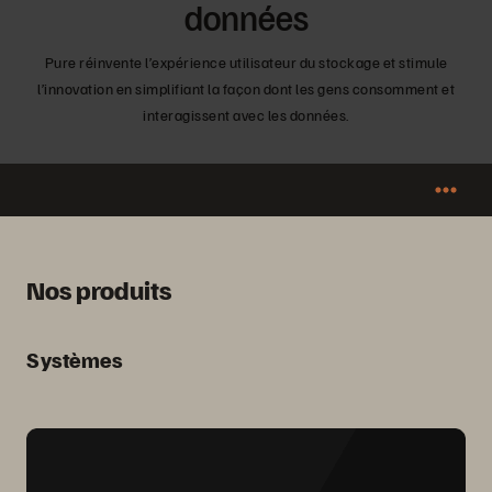
données
Pure réinvente l’expérience utilisateur du stockage et stimule
l’innovation en simplifiant la façon dont les gens consomment et
interagissent avec les données.
Nos produits
Systèmes