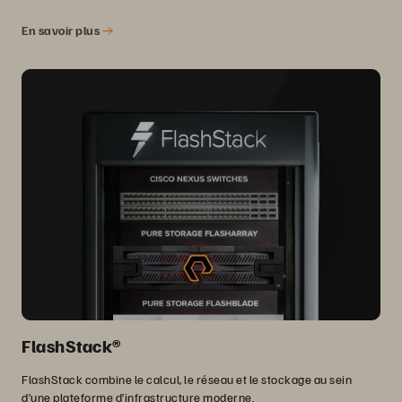
En savoir plus
FlashStack®
FlashStack combine le calcul, le réseau et le stockage au sein
d’une plateforme d’infrastructure moderne.