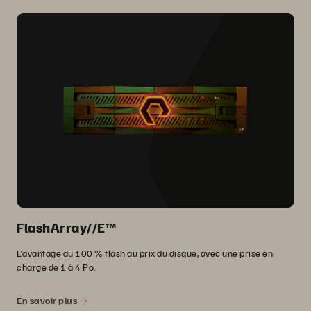
FlashArray//E™
L’avantage du 100 % flash au prix du disque, avec une prise en
charge de 1 à 4 Po.
En savoir plus