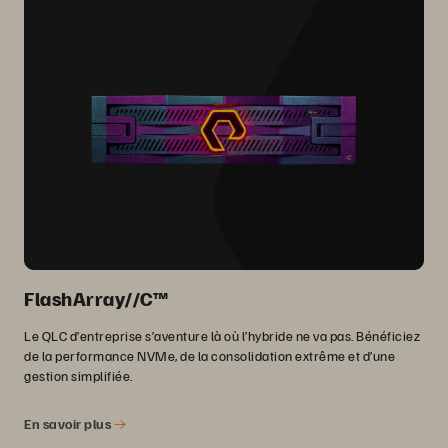
FlashArray//C™
Le QLC d’entreprise s’aventure là où l’hybride ne va pas. Bénéficiez
de la performance NVMe, de la consolidation extrême et d’une
gestion simplifiée.
En savoir plus