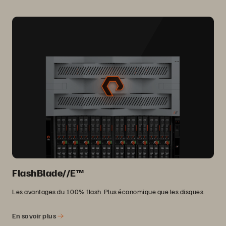
FlashBlade//E™
Les avantages du 100% flash. Plus économique que les disques.
En savoir plus