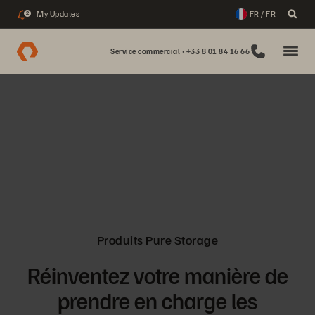
My Updates
FR / FR
2
Service commercial : +33 8 01 84 16 66
Produits Pure Storage
Réinventez votre manière de
prendre en charge les