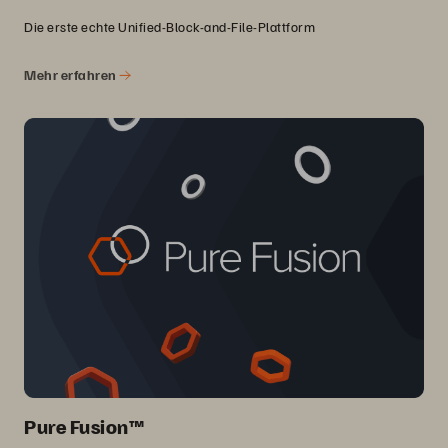
Die erste echte Unified-Block-and-File-Plattform
Mehr erfahren
Pure Fusion™