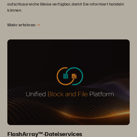
aufschlussreiche Weise verfügbar, damit Sie informiert handeln
können.
Mehr erfahren
FlashArray™-Dateiservices