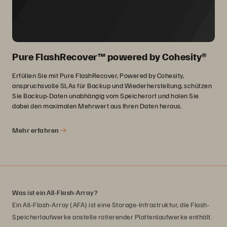
Pure FlashRecover™ powered by Cohesity®
Erfüllen Sie mit Pure FlashRecover, Powered by Cohesity,
anspruchsvolle SLAs für Backup und Wiederherstellung, schützen
Sie Backup-Daten unabhängig vom Speicherort und holen Sie
dabei den maximalen Mehrwert aus Ihren Daten heraus.
Mehr erfahren
Was ist ein All-Flash-Array?
Ein All-Flash-Array (AFA) ist eine Storage-Infrastruktur, die Flash-
Speicherlaufwerke anstelle rotierender Plattenlaufwerke enthält.