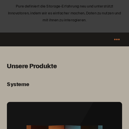
Pure definiert die Storage-Erfahrung neu und unterstützt
Innovatoren, indem wir es einfacher machen, Daten zu nutzen und
mit ihnen zu interagieren.
Unsere Produkte
Systeme