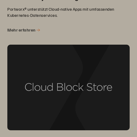
Portworx® unterstützt Cloud-native Apps mit umfassenden
Kubernetes-Datenservices.
Mehr erfahren