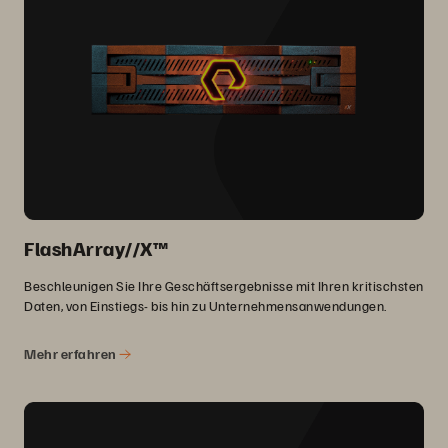
FlashArray//X™
Beschleunigen Sie Ihre Geschäftsergebnisse mit Ihren kritischsten
Daten, von Einstiegs- bis hin zu Unternehmensanwendungen.
Mehr erfahren