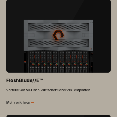
FlashBlade//E™
Vorteile von All-Flash. Wirtschaftlicher als Festplatten.
Mehr erfahren