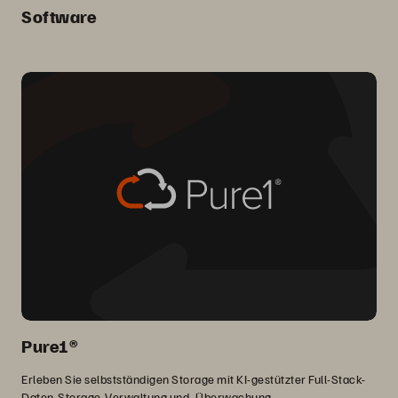
Software
Pure1®
Erleben Sie selbstständigen Storage mit KI-gestützter Full-Stack-
Daten-Storage-Verwaltung und -Überwachung.