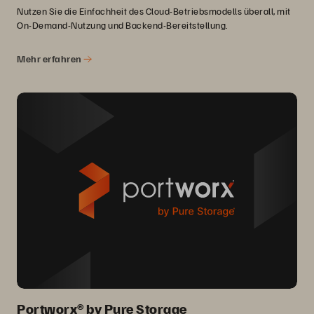
Nutzen Sie die Einfachheit des Cloud-Betriebsmodells überall, mit
On-Demand-Nutzung und Backend-Bereitstellung.
Mehr erfahren
Portworx® by Pure Storage