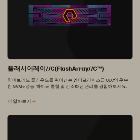
플래시어레이//C(FlashArray//C™)
하이브리드 클라우드를 뛰어넘는 엔터프라이즈급 QLC의 우수
한 NVMe 성능, 하이퍼 통합 및 간소화된 관리를 경험해보세요.
더 알아보기