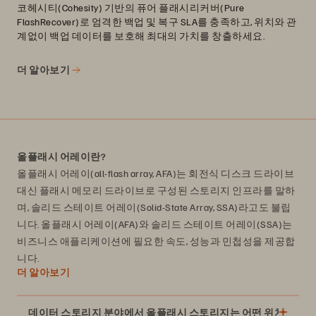
코헤시티(Cohesity) 기반의 퓨어 플래시리커버(Pure
FlashRecover)로 엄격한 백업 및 복구 SLA를 충족하고, 위치와 관
계없이 백업 데이터를 보호해 최대의 가치를 창출하세요.
더 알아보기
올플래시 어레이란?
올플래시 어레이(all-flash array, AFA)는 회전식 디스크 드라이브
대신 플래시 메모리 드라이브로 구성된 스토리지 인프라를 말하
며, 솔리드 스테이트 어레이(Solid-State Array, SSA)라고도 불립
니다. 올플래시 어레이(AFA)와 솔리드 스테이트 어레이(SSA)는
비즈니스 애플리케이션에 필요한 속도, 성능과 민첩성을 제공합
니다.
더 알아보기
데이터 스토리지 분야에서 올플래시 스토리지는 어떤 위치를 차