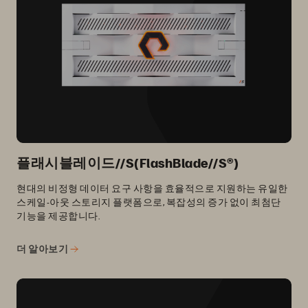
플래시블레이드//S(FlashBlade//S®)
현대의 비정형 데이터 요구 사항을 효율적으로 지원하는 유일한
스케일-아웃 스토리지 플랫폼으로, 복잡성의 증가 없이 최첨단
기능을 제공합니다.
더 알아보기