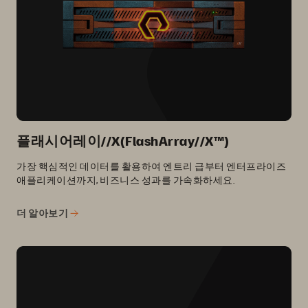
플래시어레이//X(FlashArray//X™)
가장 핵심적인 데이터를 활용하여 엔트리 급부터 엔터프라이즈
애플리케이션까지, 비즈니스 성과를 가속화하세요.
더 알아보기