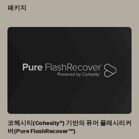
패키지
코헤시티(Cohesity®) 기반의 퓨어 플래시리커
버(Pure FlashRecover™)