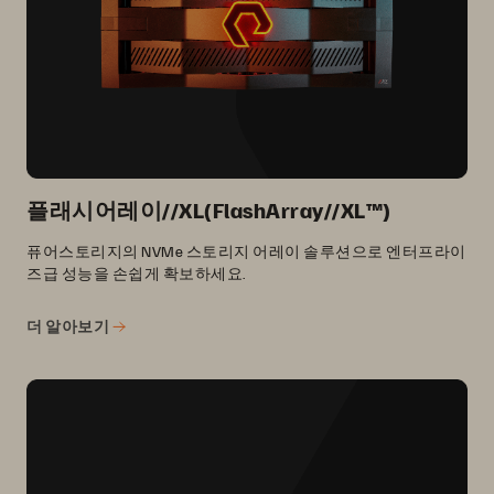
플래시어레이//XL(FlashArray//XL™)
퓨어스토리지의 NVMe 스토리지 어레이 솔루션으로 엔터프라이
즈급 성능을 손쉽게 확보하세요.
더 알아보기