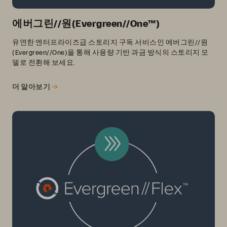
에버그린//원(Evergreen//One™)
유연한 엔터프라이즈급 스토리지 구독 서비스인 에버그린//원
(Evergreen//One)을 통해 사용량 기반 과금 방식의 스토리지 모
델로 전환해 보세요.
더 알아보기