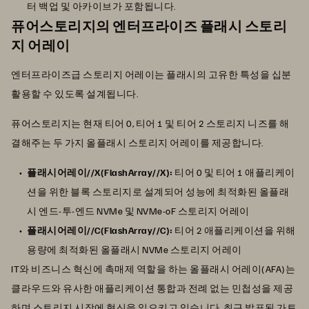
터 백업 및 아카이브가 포함됩니다.
퓨어스토리지의 엔터프라이즈 플래시 스토리
지 어레이
엔터프라이즈급 스토리지 어레이는 플래시의 고유한 특성을 십분
활용할 수 있도록 설계됩니다.
퓨어스토리지는 현재 티어 0, 티어 1 및 티어 2 스토리지 니즈를 해
결해주는 두 가지 올플래시 스토리지 어레이를 제공합니다.
플래시어레이//X(FlashArray//X):
티어 0 및 티어 1 애플리케이
션을 위한 블록 스토리지로 설계되어 성능에 최적화된 올플래
시 엔드-투-엔드 NVMe 및 NVMe-oF 스토리지 어레이
플래시어레이//C(FlashArray//C):
티어 2 애플리케이션을 위해
용량에 최적화된 올플래시 NVMe 스토리지 어레이
IT와 비즈니스 혁신에 촉매제 역할을 하는 올플래시 어레이(AFA)는
클라우드와 유사한 애플리케이션 통합과 전례 없는 민첩성을 제공
하며 스토리지 시장에 혁신을 일으키고 있습니다. 최근 발표된
가트