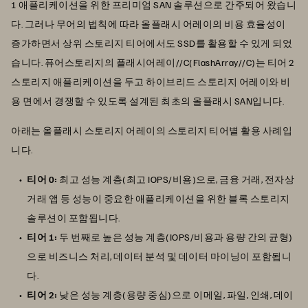
1 애플리케이션을 위한 프리미엄 SAN 솔루션으로 간주되어 왔습니
다. 그러나 무어의 법칙에 따라 올플래시 어레이의 비용 효율성이
증가하면서 상위 스토리지 티어에서도 SSD를 활용할 수 있게 되었
습니다. 퓨어스토리지의 플래시어레이//C(FlashArray//C)는 티어 2
스토리지 애플리케이션을 두고 하이브리드 스토리지 어레이와 비
용 면에서 경쟁할 수 있도록 설계된 최초의 올플래시 SAN입니다.
아래는 올플래시 스토리지 어레이의 스토리지 티어별 활용 사례입
니다.
티어 0:
최고 성능 계층(최고 IOPS/비용)으로, 금융 거래, 전자상
거래 앱 등 성능이 중요한 애플리케이션을 위한 블록 스토리지
솔루션이 포함됩니다.
티어 1:
두 번째로 높은 성능 계층(IOPS/비용과 용량 간의 균형)
으로 비즈니스 처리, 데이터 분석 및 데이터 마이닝이 포함됩니
다.
티어 2:
낮은 성능 계층(용량 중심)으로 이메일, 파일, 인쇄, 데이