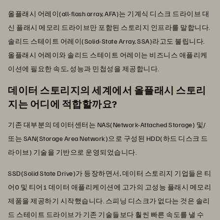
올플래시 어레이(all-flash array, AFA)는 기계식 디스크 드라이브 대
신 플래시 메모리 드라이브만 포함된 스토리지 인프라를 말합니다.
솔리드 스테이트 어레이(Solid-State Array, SSA)라고도 불립니다.
올플래시 어레이와 솔리드 스테이트 어레이는 비즈니스 애플리케
이션에 필요한 속도, 성능과 민첩성을 제공합니다.
데이터 스토리지의 세계에서 올플래시 스토리
지는 어디에 적합할까요?
기존 대부분의 데이터센터는 NAS(Network-Attached Storage) 및/
또는 SAN(Storage Area Network)으로 구성된 HDD(하드 디스크 드
라이브) 기술을 기반으로 운영되었습니다.
SSD(Solid State Drive)가 등장하면서, 데이터 스토리지 기업들은 티
어0 및 티어1 데이터 애플리케이션에 고가의 고성능 플래시 메모리
제품을 제공하기 시작했습니다. 스피닝 디스크가 없다는 것은 솔리
드 스테이트 드라이브가 기존 기술들보다 훨씬 빠른 속도를 낼 수