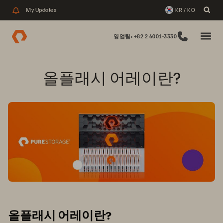
My Updates
KR / KO
영업팀: +82 2 6001-3330
올플래시 어레이란?
올플래시 어레이란?