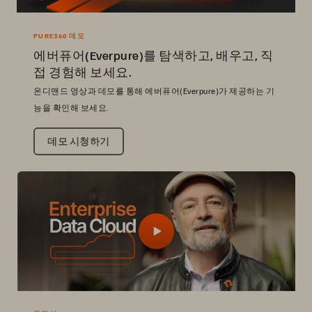
PURE360 데모
에버퓨어(Everpure)를 탐색하고, 배우고, 직
접 경험해 보세요.
온디맨드 영상과 데모를 통해 에버퓨어(Everpure)가 제공하는 기
능을 확인해 보세요.
데모 시청하기