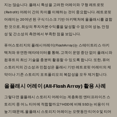
지는 않습니다. 플래시 특성을 고려한 어레이와 구형 레트로핏
(Retrofit) 어레이 간의 차이를 이해하는 것이 중요합니다. 레트로핏
어레이는 20여년 된 구식 디스크 기반 아키텍처에 올플래시를 결합
한 것으로, 최상의 투자자본수익률을 달성할 수 없으며 성능, 안정
성 및 간소성의 측면에서 부족한 점을 보입니다.
퓨어스토리지의 플래시어레이(FlashArray)는 스테이트리스 아키
텍처와 유연한 메타데이터를 통해, 고객이 운영 중단 없이 플래시와
컴퓨트의 최신 기술을 충분히 활용할 수 있도록 합니다. 또한, 퓨어
스토리지의 간소성과 민첩성은 플래시 기반 레트로핏 어레이의 제
약이나 기존 스토리지 포트폴리오의 복잡성을 모두 제거합니다.
올플래시 어레이 (All-Flash Array) 활용 사례
그렇다면 올플래시 스토리지 어레이는 계층화된 엔터프라이즈 스
토리지 중 어느 티어에 적합할까요? HDD에 비해 SSD는 비용이 더
높기 때문에, 올플래시 스토리지 어레이는 오랫동안 티어 0 및 티어