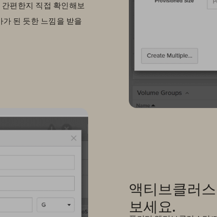
 간편한지 직접 확인해보
가가 된 듯한 느낌을 받을
액티브클러스터(A
보세요.