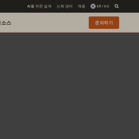
AI를 위한 설계
신뢰 센터
채용
KR / KO
리소스
문의하기