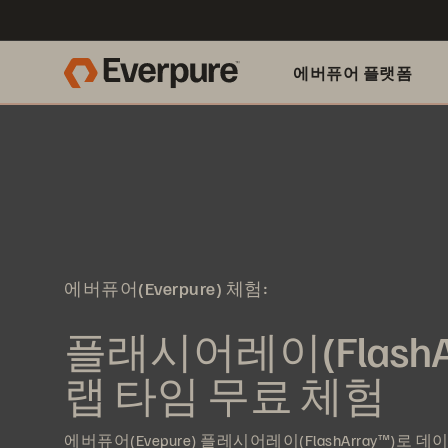
에버퓨어 플랫폼
에버퓨어(Everpure) 체험:
플래시어레이(FlashAr
랩 타임 무료 체험
에버퓨어(Evepure) 플레시어레이(FlashArray™)로