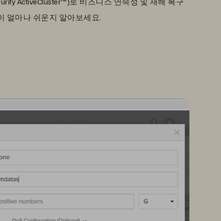
y ActiveCluster™)로 비즈니스 연속성 및 재해 복구
이 얼마나 쉬운지 알아보세요.