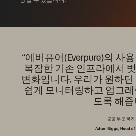
“에버퓨어(Everpure)의 
복잡한 기존 인프라에서 
변화입니다. 우리가 원하던 
쉽게 모니터링하고 업그레
도록 해줍
공공 부문 국가
Adam Biggs, Head of 