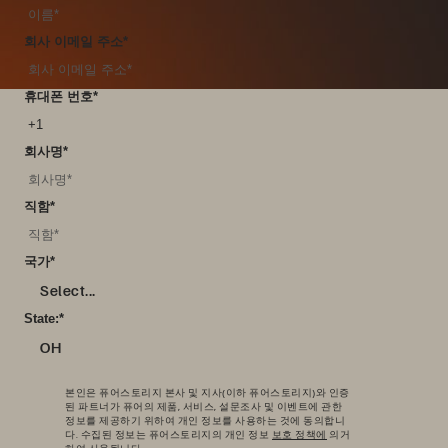
회사 이메일 주소
*
휴대폰 번호
*
회사명
*
직함
*
국가
*
Select...
State:
*
OH
본인은 퓨어스토리지 본사 및 지사(이하 퓨어스토리지)와 인증
된 파트너가 퓨어의 제품, 서비스, 설문조사 및 이벤트에 관한
정보를 제공하기 위하여 개인 정보를 사용하는 것에 동의합니
다. 수집된 정보는 퓨어스토리지의 개인 정보
보호 정책에
의거