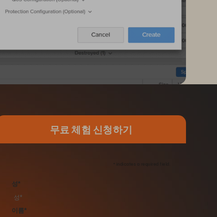
무료 체험 신청하기
*
indicates a required field.
성
*
이름
*