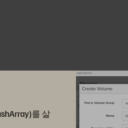
Array)를 살