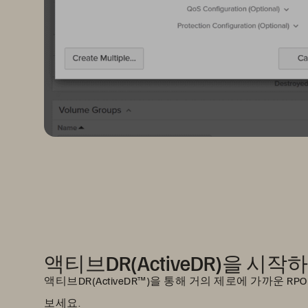
액티브DR(ActiveDR)을 시작
액티브DR(ActiveDR™)을 통해 거의 제로에 가까운 R
보세요.