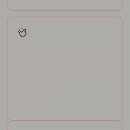
손쉬운 확장으로 미래의 요구 사항 충족
모듈식 플래시블레이드//S(FlashBlade//S)를 채택하면 비즈니
스의 요구사항과 예측되는 성장에 맞춰 용량과 성능을 독립적
으로 확장할 수 있으며, 이를 통해 효율성을 높이고 낭비를 최
소화할 수 있습니다. 또한, 플래시블레이드//S(FlashBlade//S)
는 분산형 메타데이터 아키텍처, 다이렉트플래시
(DirectFlash®) 모듈 및 통합 네트워킹을 기반으로 복잡성은 낮
추고 성능은 높게 유지합니다.
백서 다운로드