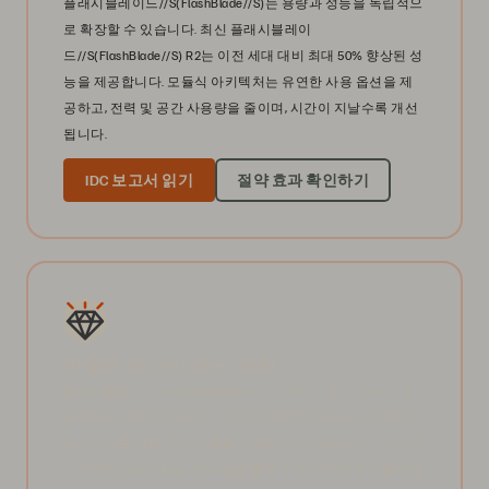
플래시블레이드//S(FlashBlade//S)는 용량과 성능을 독립적으
로 확장할 수 있습니다. 최신 플래시블레이
드//S(FlashBlade//S) R2는 이전 세대 대비 최대 50% 향상된 성
능을 제공합니다. 모듈식 아키텍처는 유연한 사용 옵션을 제
공하고, 전력 및 공간 사용량을 줄이며, 시간이 지날수록 개선
됩니다.
IDC 보고서 읽기
절약 효과 확인하기
탁월한 데이터 관리 경험
플래시블레이드//S(FlashBlade//S)는 구매가 쉽고, 관리가 효
율적이며, 확장이 간편하고, 개선이 용이한 파일 및 오브젝트
워크로드를 위한 고성능 통합 스토리지 시스템입니다. 제로무
브 티어링(Zero Move Tiering)을 통해 기존 티어링 문제를 해결