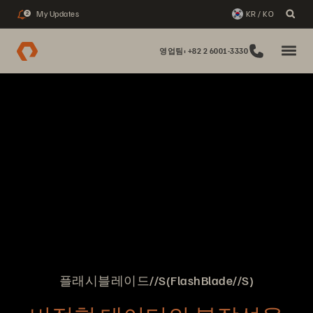
My Updates
KR / KO
2
영업팀: +82 2 6001-3330
플래시블레이드//S(FlashBlade//S)