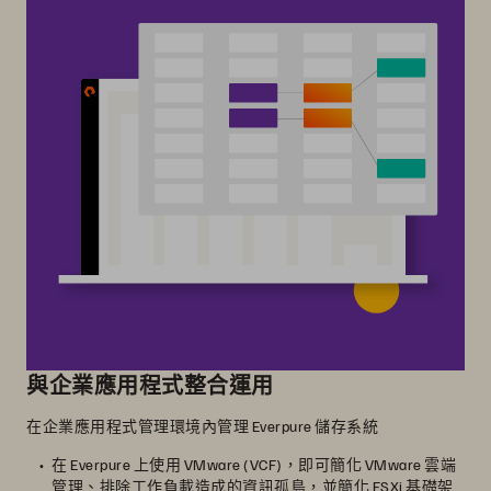
與企業應用程式整合運用
在企業應用程式管理環境內管理 Everpure 儲存系統
在 Everpure 上使用 VMware (VCF)，即可簡化 VMware 雲端
管理、排除工作負載造成的資訊孤島，並簡化 ESXi 基礎架