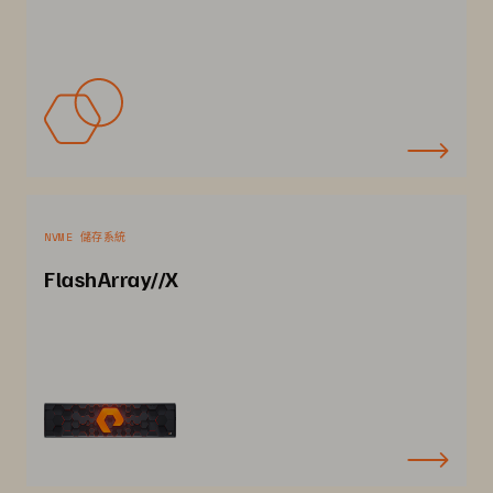
NVME 儲存系統
FlashArray//X