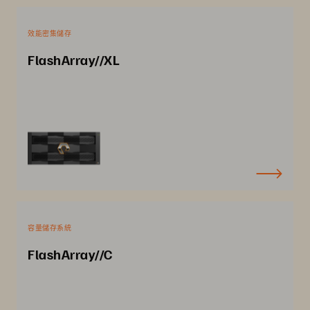
效能密集儲存
FlashArray//XL
容量儲存系統
FlashArray//C