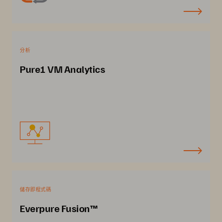
分析
Pure1 VM Analytics
儲存即程式碼
Everpure Fusion™