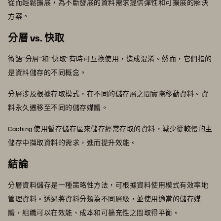
從而輕鬆擴展，為不斷發展的資料需求提供彈性和可擴展的解決
方案。
分層 vs. 快取
術語“分層”和“快取”有時可互換使用，造成混淆。然而，它們指的
是資料儲存的不同概念。
分層涉及根據存取模式，在不同的儲存層之間實際移動資料。資
料永久遷移至不同的儲存媒體。
Caching 使用暫存儲存區來儲存經常存取的資料，減少從較慢的主
儲存中擷取資料的需求，進而提升效能。
結論
分層資料儲存是一種策略性方法，可根據資料使用模式有效率地
管理資料。透過將資料分類為不同層級，並使用適當的儲存媒
體，組織可以在效能、成本和可擴充性之間取得平衡。