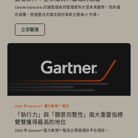
Charlie Giancarlo 討論管理為何管理資料才是未來趨勢，而非儲
存設備。發掘整合式做法如何革新企業級 IT 作業。
立即觀看
2025 年 Gartner® 魔力象限™ 報告
「執行力」與「願景完整性」兩大重要指標
雙雙獲得最高的地位
2025 年 Gartner® 魔力象限™ 報告企業級儲存平台項目。