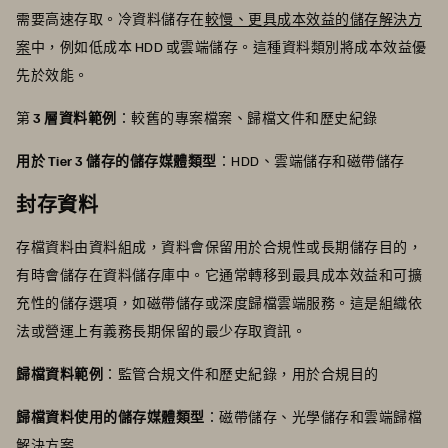
需要高速存取。冷資料儲存在
較慢、更具成本效益的儲存解決方
案
中，例如低成本 HDD 或雲端儲存。這種資料類別將成本效益優
先於效能。
第
3 層資料範例
：較舊的專案檔案、歸檔文件和歷史紀錄
用於 Tier 3 儲存的儲存媒體類型
：HDD、雲端儲存和磁帶儲存
封存資料
存檔資料由資料組成，資料會保留用於合規性或長期儲存目的，
有時會儲存在資料儲存庫中。它通常轉移到最具成本效益和可擴
充性的儲存選項，如磁帶儲存或深度歸檔雲端服務。這是組織依
法或營運上有義務長期保留的最少存取資訊。
歸檔資料範例
：監管合規文件和歷史紀錄，用於合規目的
歸檔資料使用的儲存媒體類型
：磁帶儲存、光學儲存和雲端歸檔
解決方案