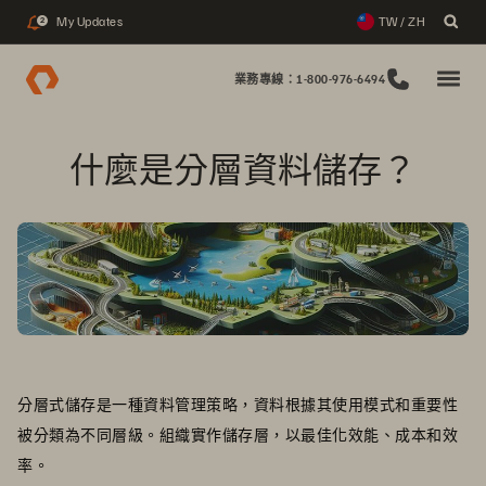
My Updates
TW / ZH
2
業務專線：1-800-976-6494
什麼是分層資料儲存？
分層式儲存是一種資料管理策略，資料根據其使用模式和重要性
被分類為不同層級。組織實作儲存層，以最佳化效能、成本和效
率。