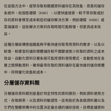
在這個方法中，經常存取和關鍵資料儲存在高效能、昂貴的儲存
系統中，如固態硬碟（SSD），以便快速檢索。較不常存取或封
存的資料會移至成本較低的儲存解決方案，例如硬碟（HDD）或
雲端儲存，這些解決方案的存取時間可能稍慢，但更具成本效
益。
這種分層結構使組織能夠平衡快速存取常用資料的需求，以及以
較慢、較便宜的儲存媒體儲存較不關鍵或很少存取的資料之成本
效益。自動化資料分層系統可監控資料使用模式，並動態地在各
層之間移動資料，確保最常存取的資料儲存在最快速的儲存媒體
中，同時優化效能和成本。
分層儲存資料類
分層儲存資料類別是基於特定特性的資料類別，例如資料使用方
式、存取頻率，以及資料的敏感性。這有助於為各個資料層以及
它們在整體架構中的位置決定最合適的儲存技術。目標是讓資料