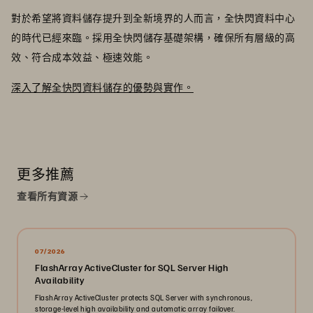
對於希望將資料儲存提升到全新境界的人而言，全快閃資料中心
的時代已經來臨。採用全快閃儲存基礎架構，確保所有層級的高
效、符合成本效益、極速效能。
深入了解全快閃資料儲存的優勢與實作。
更多推薦
查看所有資源
07/2026
FlashArray ActiveCluster for SQL Server High
Availability
FlashArray ActiveCluster protects SQL Server with synchronous,
storage-level high availability and automatic array failover.