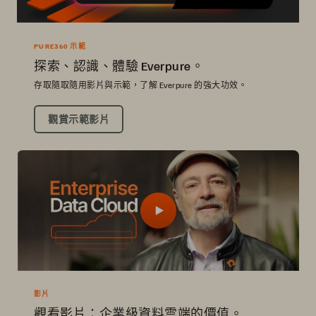
PURE360 示範
探索、認識、體驗 Everpure。
存取隨取隨用影片與示範，了解 Everpure 的強大功效。
觀賞示範影片
影片
觀看影片：企業級資料雲端的價值。