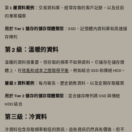
第
1 層資料範例
：交易資料庫、經常存取的客戶記錄，以及目前
的專案檔案
用於 Tier 1 儲存的儲存媒體類型
：SSD、記憶體內資料庫和高速儲
存陣列
第 2 級：溫暖的資料
溫暖的資料很重要，但存取的頻率不如熱資料。它儲存在儲存媒
體上，在
效能和成本之間取得平衡
，例如結合 SSD 和傳統 HDD。
層級 2 資料範例
：每月報告、歷史銷售資料，以及定期存取檔案
用於 Tier 2 儲存的儲存媒體類型
：混合儲存陣列將 SSD 與傳統
HDD 結合
第三級：冷資料
冷資料包含存取頻率較低的資訊，這些資訊仍然具有價值，但不