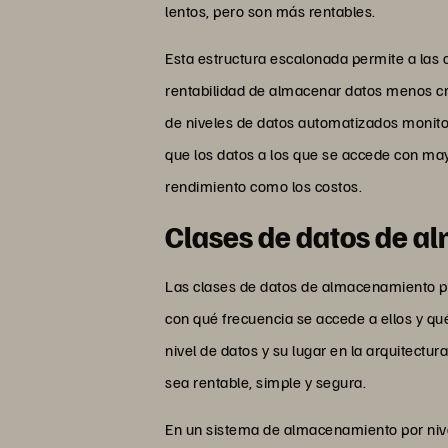
lentos, pero son más rentables.
Esta estructura escalonada permite a las o
rentabilidad de almacenar datos menos cr
de niveles de datos automatizados monito
que los datos a los que se accede con ma
rendimiento como los costos.
Clases de datos de 
Las clases de datos de almacenamiento po
con qué frecuencia se accede a ellos y q
nivel de datos y su lugar en la arquitectur
sea rentable, simple y segura.
En un sistema de almacenamiento por nive