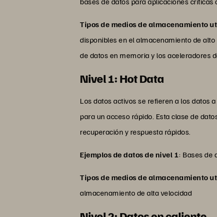
bases de datos para aplicaciones críticas
Tipos de medios de almacenamiento uti
disponibles en el almacenamiento de alto
de datos en memoria y los aceleradores 
Nivel 1: Hot Data
Los datos activos se refieren a los datos
para un acceso rápido. Esta clase de da
recuperación y respuesta rápidos.
Ejemplos de datos de nivel 1
: Bases de 
Tipos de medios de almacenamiento uti
almacenamiento de alta velocidad
Nivel 2: Datos en caliente