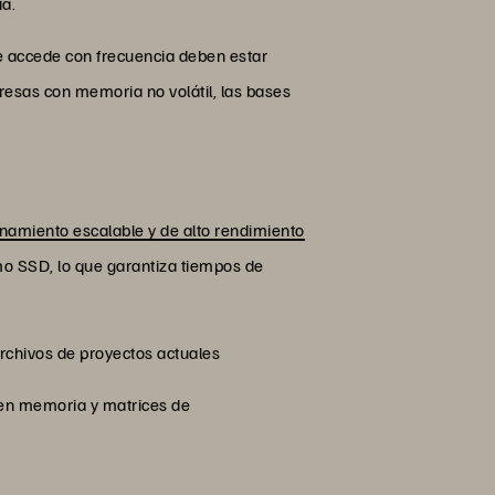
ia.
se accede con frecuencia deben estar
esas con memoria no volátil, las bases
amiento escalable y de alto rendimiento
o SSD, lo que garantiza tiempos de
archivos de proyectos actuales
 en memoria y matrices de