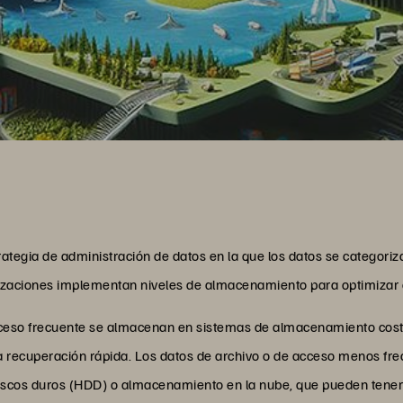
ategia de administración de datos en la que los datos se categoriz
zaciones implementan niveles de almacenamiento para optimizar el r
 acceso frecuente se almacenan en sistemas de almacenamiento cos
a recuperación rápida. Los datos de archivo o de acceso menos fre
scos duros (HDD) o almacenamiento en la nube, que pueden tener