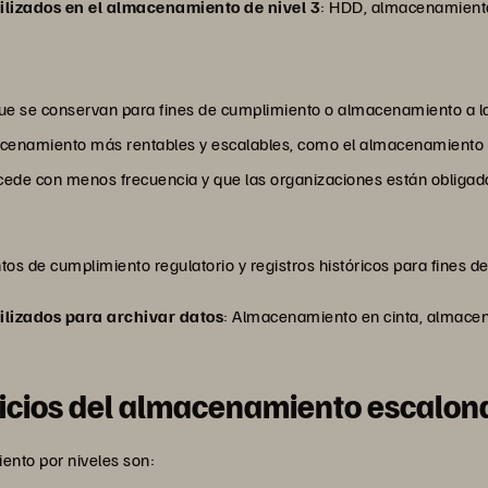
lizados en el almacenamiento de nivel 3
: HDD, almacenamiento
que se conservan para fines de cumplimiento o almacenamiento a la
enamiento más rentables y escalables, como el almacenamiento en
accede con menos frecuencia y que las organizaciones están obliga
os de cumplimiento regulatorio y registros históricos para fines 
lizados para archivar datos
: Almacenamiento en cinta, almacen
ficios del almacenamiento escalo
iento por niveles son: