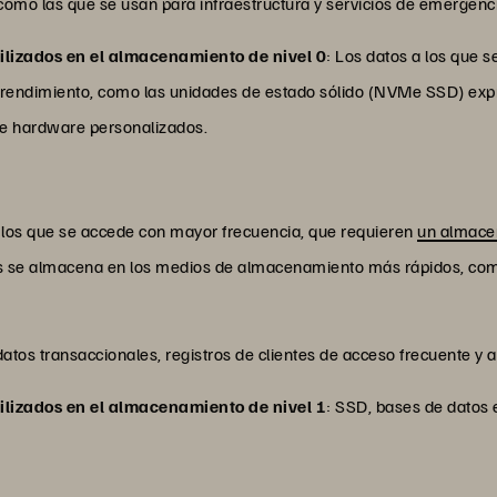
 como las que se usan para infraestructura y servicios de emergenc
lizados en el almacenamiento de nivel 0
: Los datos a los que 
 rendimiento, como las unidades de estado sólido (NVMe SSD) expr
de hardware personalizados.
 a los que se accede con mayor frecuencia, que requieren
un almacen
tos se almacena en los medios de almacenamiento más rápidos, com
datos transaccionales, registros de clientes de acceso frecuente y 
lizados en el almacenamiento de nivel 1
: SSD, bases de datos