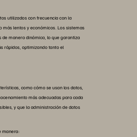
os utilizados con frecuencia con la
to más lentos y económicos. Los sistemas
s de manera dinámica, lo que garantiza
 rápidos, optimizando tanto el
erísticas, como cómo se usan los datos,
 almacenamiento más adecuadas para cada
esibles, y que la administración de datos
te manera: