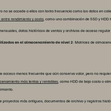
ro no se accede a ellos con tanta frecuencia como los datos en ca
o entre rendimiento y costo
, como una combinación de SSD y HDD tr
mensuales, datos históricos de ventas y archivos de acceso regular
lizados en el almacenamiento de nivel 2
: Matrices de almacen
e acceso menos frecuente que aún conserva valor, pero no requier
cenamiento más lentas y rentables
, como HDD de bajo costo o alm
dimiento.
de proyectos más antiguos, documentos de archivo y registros histó