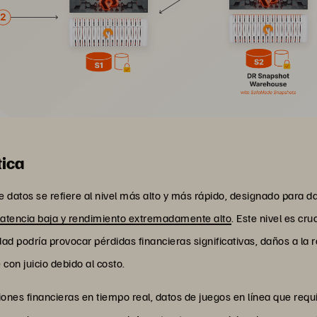
tica
e datos se refiere al nivel más alto y más rápido, designado para d
latencia baja y rendimiento extremadamente alto
. Este nivel es cr
dad podría provocar pérdidas financieras significativas, daños a la 
 con juicio debido al costo.
iones financieras en tiempo real, datos de juegos en línea que req