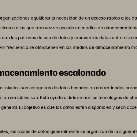
rganizaciones equilibrar la necesidad de un acceso rápido a los dat
íticos o a los que rara vez se accede en medios de almacenamien
rean los patrones de uso de datos y mueven los datos entre nivele
yor frecuencia se almacenen en los medios de almacenamiento más
almacenamiento escalonado
r niveles son categorías de datos basadas en determinadas caract
ué tan sensibles son. Esto ayuda a determinar las tecnologías de
a general. El objetivo es que los datos estén disponibles y sean acc
les, las clases de datos generalmente se organizan de la siguien