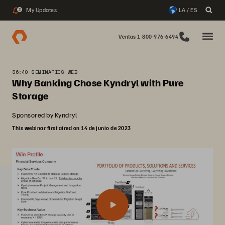
My Updates
LA / ES
2
Ventas 1-800-976-6494
36:40 SEMINARIOS WEB
Why Banking Chose Kyndryl with Pure
Storage
Sponsored by Kyndryl
This webinar first aired on 14 de junio de 2023