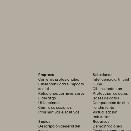
Empresa
Soluciones
Carreras profesionales
Inteligencia artificial
Sustentabilidad e impacto
Nube
social
Ciberadaptación
Relaciones con inversores
Protección de datos
Liderazgo
Bases de datos
Ubicaciones
Computación de alto
Centro de sesiones
rendimiento
informativas ejecutivas
Virtualización
Industrias
Socios
Recursos
Descripción general del
Demostraciones
socio
Eventos y seminarios