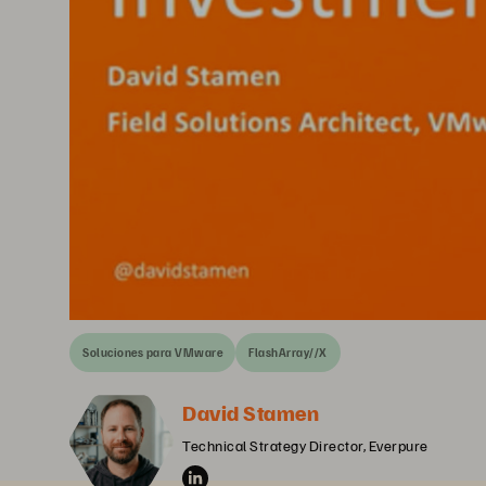
Soluciones para VMware
FlashArray//X
David Stamen
Technical Strategy Director, Everpure