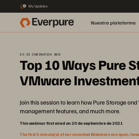
My Updates
2
Nuestra plataforma
43:33 SEMINARIOS WEB
Top 10 Ways Pure St
VMware Investmen
Join this session to learn how Pure Storage and
management features, and much more.
This webinar first aired on 20 de septiembre de 2021
The first 5 minute(s) of our recorded Webinars are open; howeve