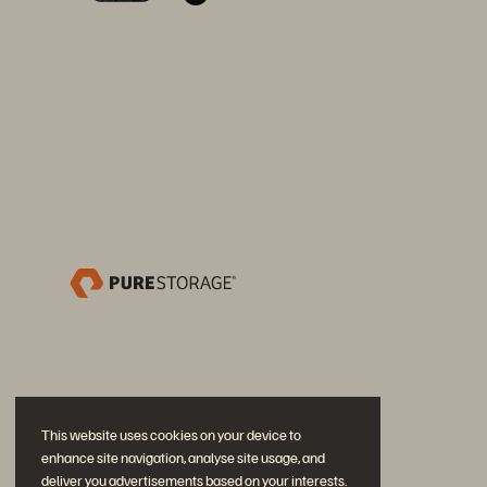
This website uses cookies on your device to
enhance site navigation, analyse site usage, and
deliver you advertisements based on your interests.