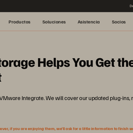
De
Productos
Soluciones
Asistencia
Socios
orage Helps You Get the
t
 VMware Integrate. We will cover our updated plug-ins, m
r, if you are enjoying them, we’ll ask for a little information to finish 