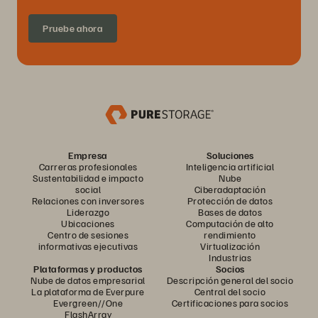
Pruebe ahora
Empresa
Soluciones
Carreras profesionales
Inteligencia artificial
Sustentabilidad e impacto
Nube
social
Ciberadaptación
Relaciones con inversores
Protección de datos
Liderazgo
Bases de datos
Ubicaciones
Computación de alto
Centro de sesiones
rendimiento
informativas ejecutivas
Virtualización
Industrias
Plataformas y productos
Socios
Nube de datos empresarial
Descripción general del socio
La plataforma de Everpure
Central del socio
Evergreen//One
Certificaciones para socios
FlashArray