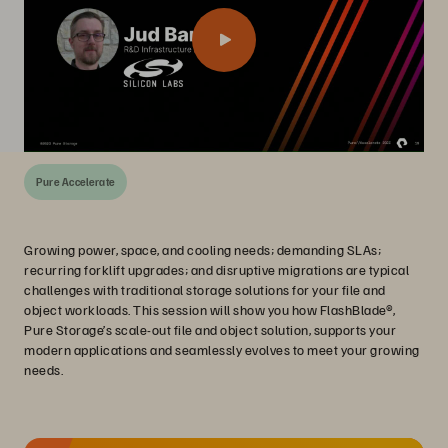
Pure Accelerate
Growing power, space, and cooling needs; demanding SLAs;
recurring forklift upgrades; and disruptive migrations are typical
challenges with traditional storage solutions for your file and
object workloads. This session will show you how FlashBlade®,
Pure Storage’s scale-out file and object solution, supports your
modern applications and seamlessly evolves to meet your growing
needs.