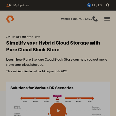
My Updates
LA / ES
2
Ventas 1-800-976-6494
47:17 SEMINARIOS WEB
Simplify your Hybrid Cloud Storage with
Pure Cloud Block Store
Learn how Pure Storage Cloud Block Store can help you get more
from your cloud storage.
This webinar first aired on 14 de junio de 2023