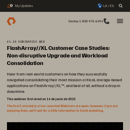
My Updates
LA / ES
2
Ventas 1-800-976-6494
41:16 SEMINARIOS WEB
FlashArray//XL Customer Case Studies:
Non-disruptive Upgrade and Workload
Consolidation
Hear from real-world customers on how they successfully
navigated consolidating their most mission-critical, storage-based
applications on FlashArray//XL™, and best of all, without a drop in
downtime.
This webinar first aired on 14 de junio de 2023
The first 5 minute(s) of our recorded Webinars are open; however, if you are
enjoying them, we’ll ask for a little information to finish watching.