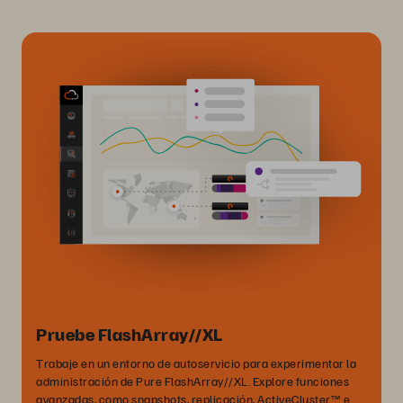
Pruebe FlashArray//XL
Trabaje en un entorno de autoservicio para experimentar la
administración de Pure FlashArray//XL. Explore funciones
avanzadas, como snapshots, replicación, ActiveCluster™ e