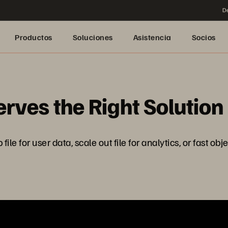
De
Productos
Soluciones
Asistencia
Socios
rves the Right Solution
e for user data, scale out file for analytics, or fast obj