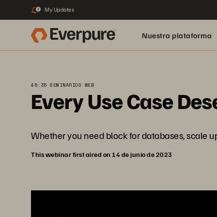
My Updates
2
Nuestra plataforma
45:35 SEMINARIOS WEB
Every Use Case Dese
Whether you need block for databases, scale up fil
This webinar first aired on 14 de junio de 2023