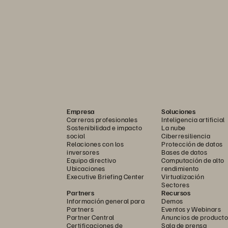
Empresa
Soluciones
Carreras profesionales
Inteligencia artificial
Sostenibilidad e impacto
La nube
social
Ciberresiliencia
Relaciones con los
Protección de datos
inversores
Bases de datos
Equipo directivo
Computación de alto
Ubicaciones
rendimiento
Executive Briefing Center
Virtualización
Sectores
Partners
Recursos
Información general para
Demos
Partners
Eventos y Webinars
Partner Central
Anuncios de producto
Certificaciones de
Sala de prensa