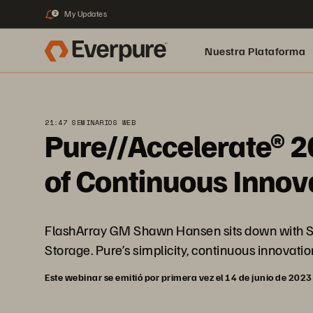
My Updates
2
Nuestra Plataforma
pure.ai
21:47 SEMINARIOS WEB
Pure//Accelerate® 
of Continuous Innov
FlashArray GM Shawn Hansen sits down with Sc
Storage. Pure’s simplicity, continuous innovati
Este webinar se emitió por primera vez el 14 de junio de 2023