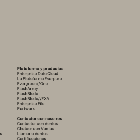
Plataforma y productos
Enterprise Data Cloud
La Plataforma Everpure
Evergreen//One
FlashArray
FlashBlade
FlashBlade//EXA
Enterprise File
Portworx
Contactar con nosotros
Contactar con Ventas
Chatear con Ventas
s
Llamar a Ventas
Certificaciones