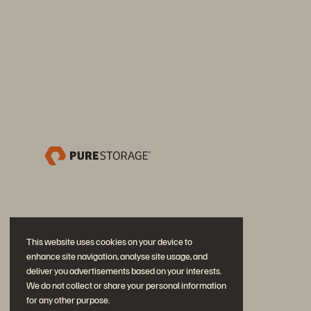
This website uses cookies on your device to
enhance site navigation, analyse site usage, and
deliver you advertisements based on your interests.
We do not collect or share your personal information
for any other purpose.