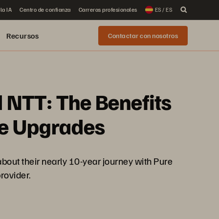
la IA
Centro de confianza
Carreras profesionales
ES / ES
Recursos
Contactar con nosotros
 NTT: The Benefits
ve Upgrades
out their nearly 10-year journey with Pure
rovider.