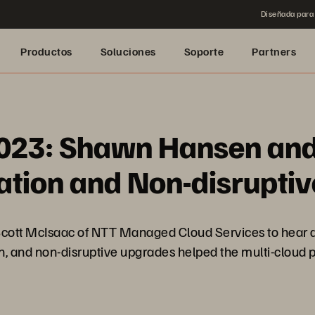
Diseñada para 
Productos
Soluciones
Soporte
Partners
2023: Shawn Hansen and
ation and Non-disrupti
ott McIsaac of NTT Managed Cloud Services to hear ab
on, and non-disruptive upgrades helped the multi-cloud p