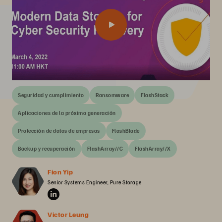
Seguridad y cumplimiento
Ransomware
FlashStack
Aplicaciones de la próxima generación
Protección de datos de empresas
FlashBlade
Backup y recuperación
FlashArray//C
FlashArray//X
Fion Yip
Senior Systems Engineer, Pure Storage
Victor Leung