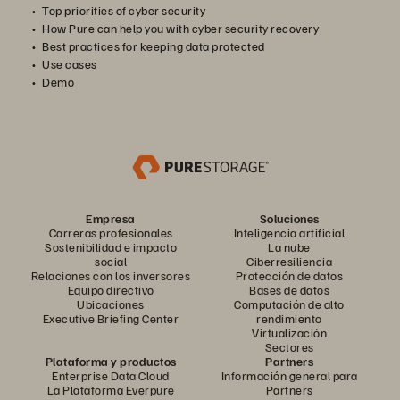
Top priorities of cyber security
How Pure can help you with cyber security recovery
Best practices for keeping data protected
Use cases
Demo
Empresa
Soluciones
Carreras profesionales
Inteligencia artificial
Sostenibilidad e impacto
La nube
social
Ciberresiliencia
Relaciones con los inversores
Protección de datos
Equipo directivo
Bases de datos
Ubicaciones
Computación de alto
Executive Briefing Center
rendimiento
Virtualización
Sectores
Plataforma y productos
Partners
Enterprise Data Cloud
Información general para
La Plataforma Everpure
Partners