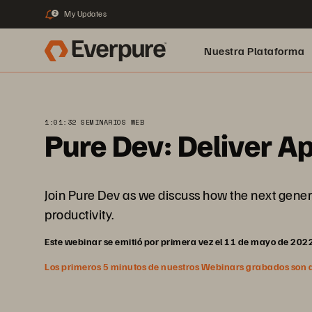
My Updates
2
Nuestra Plataforma
pure.ai
1:01:32 SEMINARIOS WEB
Pure Dev: Deliver A
Join Pure Dev as we discuss how the next gene
productivity.
Este webinar se emitió por primera vez el 11 de mayo de 202
Los primeros 5 minutos de nuestros Webinars grabados son abi