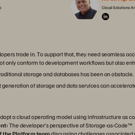
p
Cloud Solutions Ar
elopers trade in. To support that, they need seamless 
not only conform to development workflows but also en
 traditional storage and databases has been an obstacle.
t generation of storage and data services can acceler
dopt a cloud operating model using infrastructure as c
nt:
The developer’s perspective of Storage-as-Code™
f the Platform team
discussing challenges associated