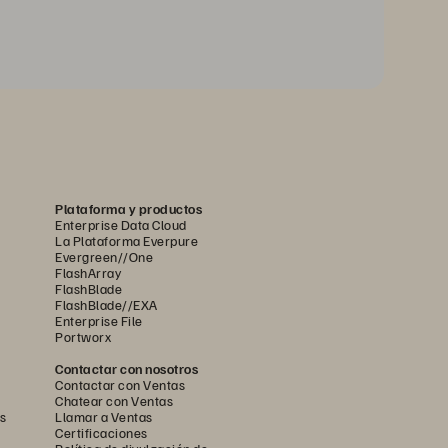
Plataforma y productos
Enterprise Data Cloud
La Plataforma Everpure
Evergreen//One
FlashArray
FlashBlade
FlashBlade//EXA
Enterprise File
Portworx
Contactar con nosotros
Contactar con Ventas
Chatear con Ventas
s
Llamar a Ventas
Certificaciones