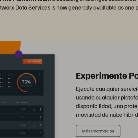
tworx Data Services is now generally available as one p
Experimente P
Ejecute cualquier servic
usando cualquier plataf
disponibilidad, una prote
movilidad de nube híbrid
Más información