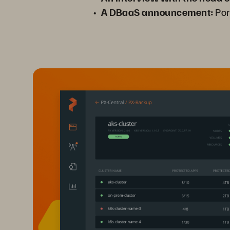
A DBaaS announcement:
Por