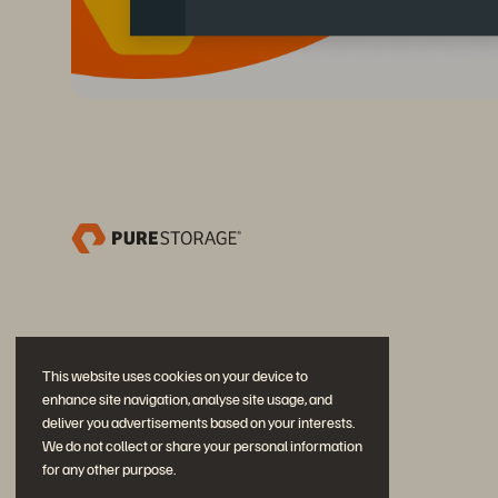
This website uses cookies on your device to
enhance site navigation, analyse site usage, and
deliver you advertisements based on your interests.
We do not collect or share your personal information
for any other purpose.