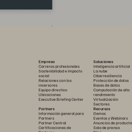
Empresa
Soluciones
Carreras profesionales
Inteligencia artificial
Sostenibilidad e impacto
La nube
social
Ciberresiliencia
Relaciones con los
Protección de datos
inversores
Bases de datos
Equipo directivo
Computación de alto
Ubicaciones
rendimiento
Executive Briefing Center
Virtualización
Sectores
Partners
Recursos
Información general para
Demos
Partners
Eventos y Webinars
Partner Central
Anuncios de producto
Certificaciones de
Sala de prensa