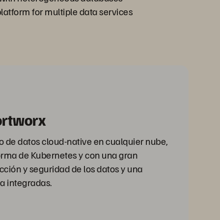
latform for multiple data services
ortworx
io de datos cloud-native en cualquier nube,
orma de Kubernetes y con una gran
cción y seguridad de los datos y una
a integradas.