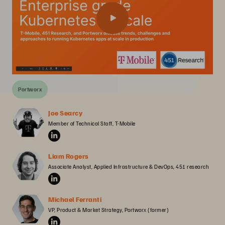
Portworx
Joe Searcy
Member of Technical Staff, T-Mobile
Liam Rogers
Associate Analyst, Applied Infrastructure & DevOps, 451 research
Michael Ferranti
VP, Product & Market Strategy, Portworx (former)