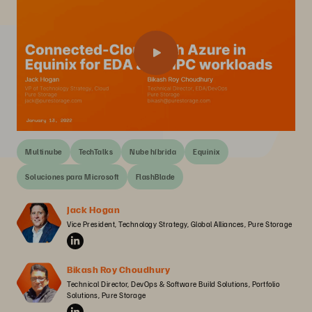
Multinube
TechTalks
Nube híbrida
Equinix
Soluciones para Microsoft
FlashBlade
Jack Hogan
Vice President, Technology Strategy, Global Alliances, Pure Storage
Bikash Roy Choudhury
Technical Director, DevOps & Software Build Solutions, Portfolio 
Solutions, Pure Storage