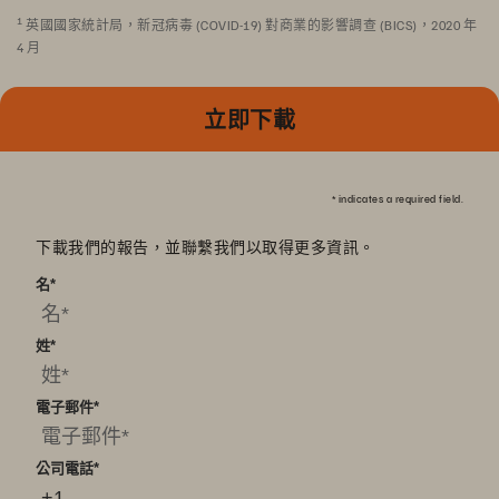
1
英國國家統計局，新冠病毒 (COVID-19) 對商業的影響調查 (BICS)，2020 年
4 月
立即下載
*
indicates a required field.
下載我們的報告，並聯繫我們以取得更多資訊。
名
*
姓
*
電子郵件
*
公司電話
*