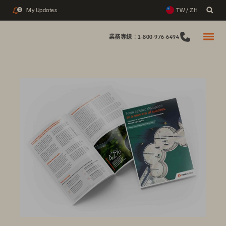
My Updates
TW / ZH
2
業務專線：1-800-976-6494