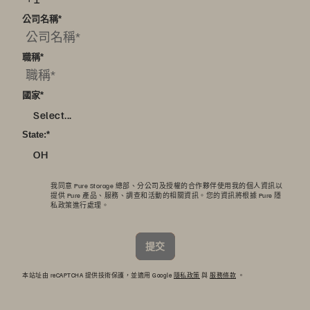
公司名稱
*
職稱
*
國家
*
Select...
State:
*
OH
我同意 Pure Storage 總部、分公司及授權的合作夥伴使用我的個人資訊以
提供 Pure 產品、服務、調查和活動的相關資訊。您的資訊將根據 Pure
隱
私政策
進行處理。
提交
本站址由 reCAPTCHA 提供技術保護，並適用 Google
隱私政策
與
服務條款
。