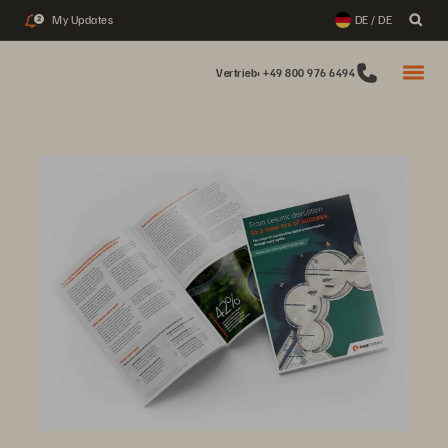
My Updates
DE / DE
2
Vertrieb: +49 800 976 6494