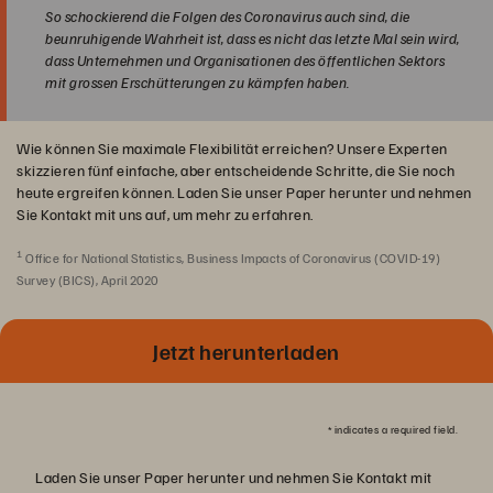
So schockierend die Folgen des Coronavirus auch sind, die
beunruhigende Wahrheit ist, dass es nicht das letzte Mal sein wird,
dass Unternehmen und Organisationen des öffentlichen Sektors
mit grossen Erschütterungen zu kämpfen haben.
Wie können Sie maximale Flexibilität erreichen? Unsere Experten
skizzieren fünf einfache, aber entscheidende Schritte, die Sie noch
heute ergreifen können. Laden Sie unser Paper herunter und nehmen
Sie Kontakt mit uns auf, um mehr zu erfahren.
1
Office for National Statistics, Business Impacts of Coronavirus (COVID-19)
Survey (BICS), April 2020
Jetzt herunterladen
*
indicates a required field.
Laden Sie unser Paper herunter und nehmen Sie Kontakt mit