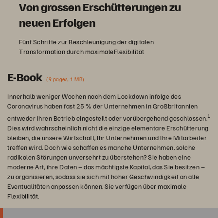
Von grossen Erschütterungen zu
neuen Erfolgen
Fünf Schritte zur Beschleunigung der digitalen
Transformation durch maximaleFlexibilität
E-Book
(9 pages, 1 MB)
Innerhalb weniger Wochen nach dem Lockdown infolge des
Coronavirus haben fast 25 % der Unternehmen in Großbritannien
1
entweder ihren Betrieb eingestellt oder vorübergehend geschlossen.
Dies wird wahrscheinlich nicht die einzige elementare Erschütterung
bleiben, die unsere Wirtschaft, Ihr Unternehmen und Ihre Mitarbeiter
treffen wird. Doch wie schaffen es manche Unternehmen, solche
radikalen Störungen unversehrt zu überstehen? Sie haben eine
moderne Art, ihre Daten – das mächtigste Kapital, das Sie besitzen –
zu organisieren, sodass sie sich mit hoher Geschwindigkeit an alle
Eventualitäten anpassen können. Sie verfügen über maximale
Flexibilität.