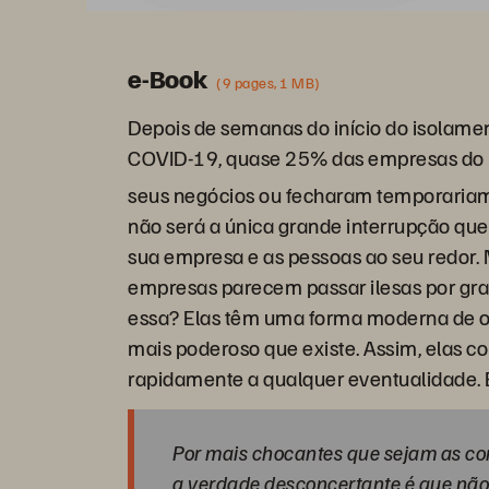
e-Book
(9 pages, 1 MB)
Depois de semanas do início do isolamen
COVID-19, quase 25% das empresas do 
seus negócios ou fecharam temporaria
não será a única grande interrupção qu
sua empresa e as pessoas ao seu redor
empresas parecem passar ilesas por gr
essa? Elas têm uma forma moderna de or
mais poderoso que existe. Assim, elas 
rapidamente a qualquer eventualidade. E
Por mais chocantes que sejam as c
a verdade desconcertante é que não 