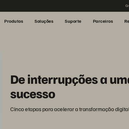
Cr
Produtos
Soluções
Suporte
Parceiros
R
De interrupções a um
sucesso
Cinco etapas para acelerar a transformação digita