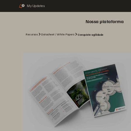
My Updates
2
Nossa plataforma
Recursos
Datasheet / White Papers
Conquiste agilidade