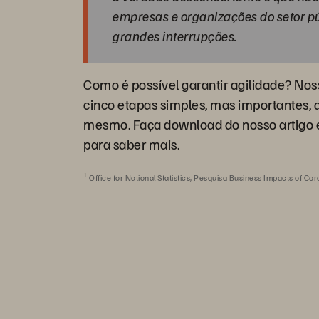
empresas e organizações do setor pú
grandes interrupções.
Como é possível garantir agilidade? Nos
cinco etapas simples, mas importantes, 
mesmo. Faça download do nosso artigo 
para saber mais.
1
Office for National Statistics, Pesquisa Business Impacts of Co