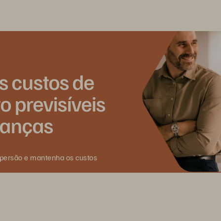
 custos de
 previsíveis
danças
spersão e mantenha os custos