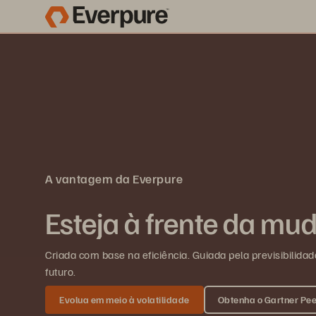
A vantagem da Everpure
Esteja à frente da m
Criada com base na eficiência. Guiada pela previsibilidad
futuro.
Evolua em meio à volatilidade
Obtenha o Gartner Peer