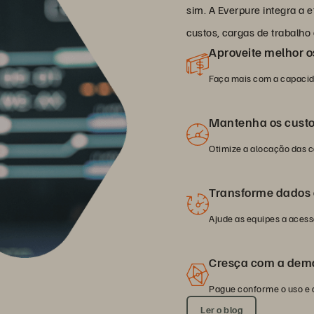
sim. A Everpure integra a 
custos, cargas de trabalh
Aproveite melhor o
Faça mais com a capacid
Mantenha os custos
Otimize a alocação das c
Transforme dados e
Ajude as equipes a acess
Cresça com a de
Pague conforme o uso e 
Ler o blog