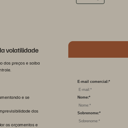
a volatilidade
ão dos preços e saiba
trole.
E-mail comercial:
*
aumentando e se
Nome:
*
mprevisibilidade dos
Sobrenome:
*
dar os orçamentos e