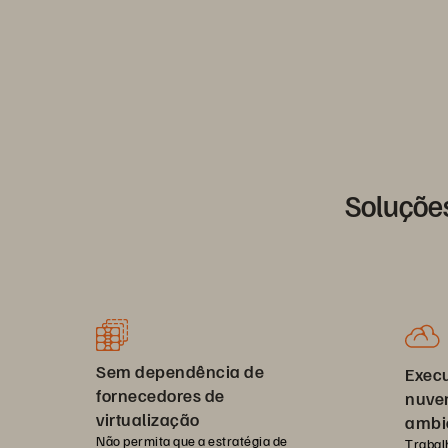
Soluçõe
Sem dependência de
Execu
fornecedores de
nuve
virtualização
ambi
Não permita que a estratégia de
Trabal