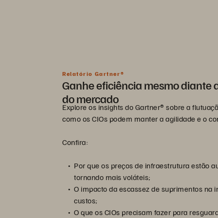
Relatório Gartner®
Ganhe eficiência mesmo diante d
do mercado
Explore os insights do Gartner® sobre a flutuaç
como os CIOs podem manter a agilidade e o con
Confira:
Por que os preços de infraestrutura estão 
tornando mais voláteis;
O impacto da escassez de suprimentos na i
custos;
O que os CIOs precisam fazer para resguar