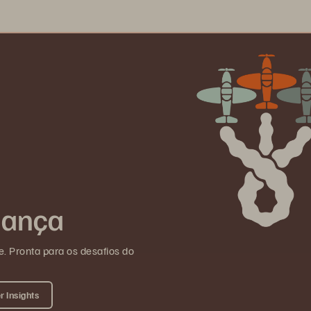
udança
e. Pronta para os desafios do
 Insights