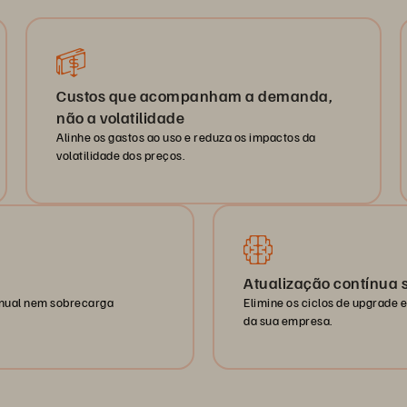
Custos que acompanham a demanda,
não a volatilidade
Alinhe os gastos ao uso e reduza os impactos da
volatilidade dos preços.
Atualização contínua 
anual nem sobrecarga
Elimine os ciclos de upgrade
da sua empresa.