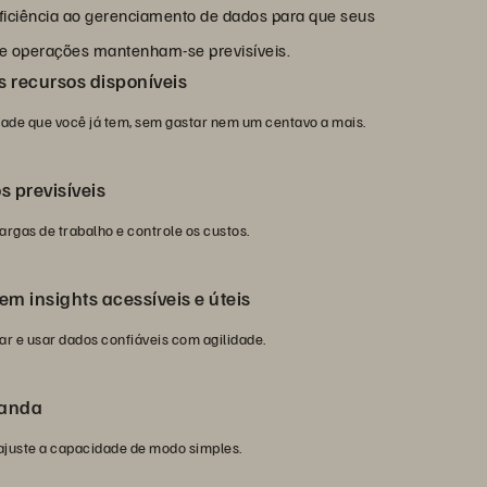
eficiência ao gerenciamento de dados para que seus
o e operações mantenham-se previsíveis.
s recursos disponíveis
ade que você já tem, sem gastar nem um centavo a mais.
 previsíveis
argas de trabalho e controle os custos.
m insights acessíveis e úteis
ar e usar dados confiáveis com agilidade.
manda
ajuste a capacidade de modo simples.