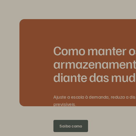
Como manter os
armazenamento
diante das mu
Ajuste a escala à demanda, reduza a di
previsíveis.
Saiba como