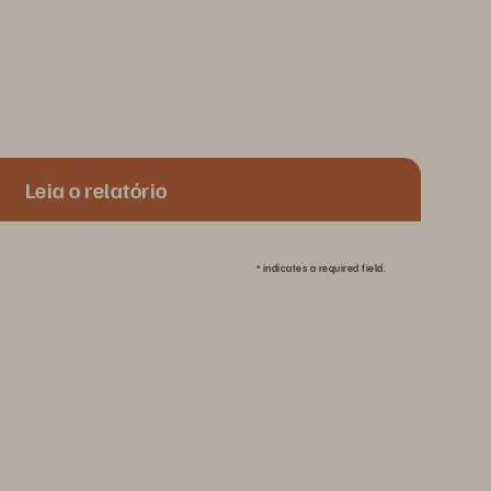
Leia o relatório
*
indicates a required field.