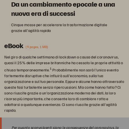
Da un cambiamento epocale a una
nuova era di successi
Cinque mosse per accelerare la trasformazione digitale
grazie all'agilità rapida
eBook
(9 pages, 1 MB)
Nel giro di qualche settimana di lockdown a causa del coronavirus,
quasi il 25% delle imprese britanniche ha cessato le proprie attività o
1
chiuso temporaneamente.
Probabilmente non sarà l'unico evento
fortemente disruptive che influirà sull'economia, sulla tua
organizzazione e sul tuo personale. Eppure alcune hanno attraversato
queste fasi turbolente senza ripercussioni. Ma come hanno fatto? Ci
sono riuscite grazie a un'organizzazione moderna dei dati, la loro
risorsa più importante, che consente loro di cambiare rotta e
adattarsi a qualunque evenienza. Ci sono riuscite grazie all'agilità
rapida.
Per quanto sconvolgenti siano le conseguenze del coronavirus, la