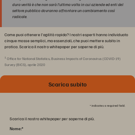
dura verità è che non sarà l'ultima volta in cui aziende ed enti del
settore pubblico dovranno affrontare un cambiamento così
radicale.
Come puoi ottenere l'agilità rapida? I nostri esperti hanno individuato
cinque mosse semplici, ma essenziali, che puoi mettere subito in
pratica. Scarica il nostro whitepaper per saperne di più.
1
Office for National Statistics, Business Impacts of Coronavirus (COVID-19)
Survey (BICS), aprile 2020
Scarica subito
*
indicates a required field.
Scarica il nostro whitepaper per saperne di più.
Nome:
*