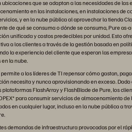
 ubicaciones que se adaptan a las necesidades de las
enamiento en las instalaciones, en instalaciones de c
vicios, y en la nube pública al aprovechar la tienda Cl
te de qué se consuma o dónde se consuma, Pure as-a-
ión unificada y costos predecibles por unidad. Esto ofre
tiva a los clientes a través de la gestión basada en polí
ando la experiencia del cliente que esperan las empresa
s en la nube.
 permite a los líderes de TI repensar cómo gastan, paga
ión necesita y nunca aprovisionando en exceso. Dado 
s plataformas FlashArray y FlashBlade de Pure, los clie
 OPEX* para consumir servicios de almacenamiento de 
dos en cualquier lugar, incluso en la nube pública a tr
re.
es demandas de infraestructura provocadas por el ráp