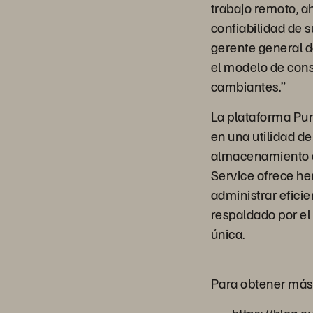
trabajo remoto, ah
confiabilidad de s
gerente general d
el modelo de cons
cambiantes.”
La plataforma Pu
en una utilidad d
almacenamiento co
Service ofrece he
administrar efici
respaldado por el
única.
Para obtener más 