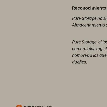
Reconocimiento 
Pure Storage ha 
Almacenamiento d
Pure Storage, el l
comerciales regis
nombres a los que
dueños
.