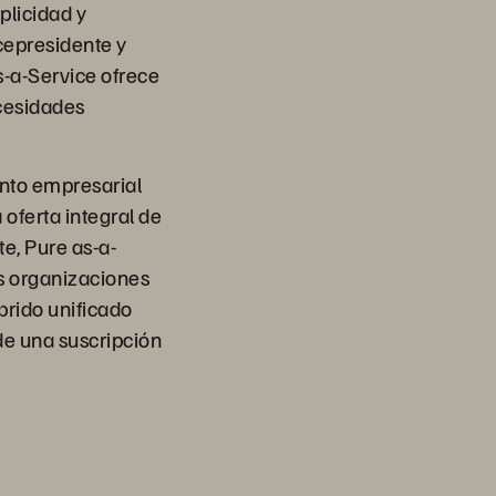
plicidad y
icepresidente y
-a-Service ofrece
cesidades
nto empresarial
oferta integral de
e, Pure as-a-
as organizaciones
brido unificado
de una suscripción