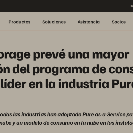
De
Productos
Soluciones
Asistencia
Socios
orage prevé una mayor
ón del programa de co
 líder en la industria Pur
odas las industrias han adoptado Pure as-a-Service p
 nube y un modelo de consumo en la nube en las instal