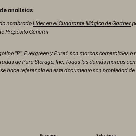
de analistas
sido nombrado
Líder en el Cuadrante Mágico de Gartner
p
e Propósito General
ogotipo "P", Evergreen y Pure1 son marcas comerciales o
tradas de Pure Storage, Inc. Todas las demás marcas com
 se hace referencia en este documento son propiedad de 
Empresa
Soluciones