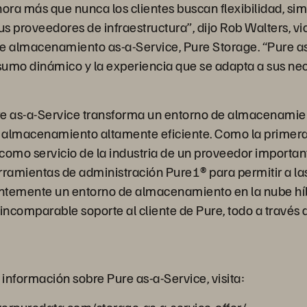
ora más que nunca los clientes buscan flexibilidad, sim
us proveedores de infraestructura”, dijo Rob Walters, v
e almacenamiento as-a-Service, Pure Storage. “Pure as
umo dinámico y la experiencia que se adapta a sus ne
re as-a-Service transforma un entorno de almacenamie
e almacenamiento altamente eficiente. Como la primera 
mo servicio de la industria de un proveedor important
rramientas de administración Pure1® para permitir a l
entemente un entorno de almacenamiento en la nube hí
 incomparable soporte al cliente de Pure, todo a través 
información sobre Pure as-a-Service, visita: