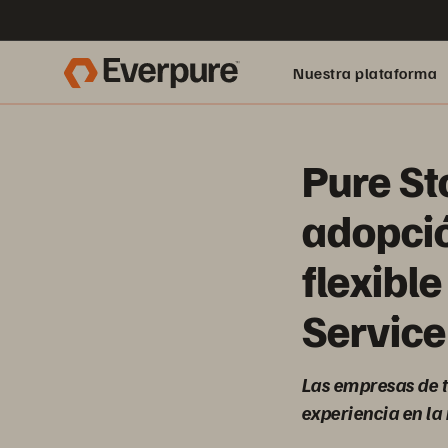
Nuestra plataforma
Pure St
adopci
flexible
Service
Las empresas de t
experiencia en la