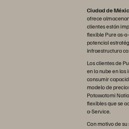
Ciudad de Méxi
ofrece almacenam
clientes están i
flexible Pure as-
potencial estratég
infraestructura c
Los clientes de P
en la nube en las
consumir capacid
modelo de precios
Potawatomi Nation
flexibles que se 
a-Service.
Con motivo de su 