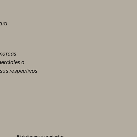
ara
 marcas
erciales o
sus respectivos
Plataformas y productos