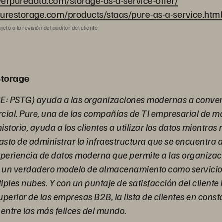
everpuredata.com/storage-as-a-service-offer/
urestorage.com/products/staas/pure-as-a-service.htm
eto a la revisión del auditor del cliente
Storage
E: PSTG) ayuda a las organizaciones modernas a convert
cial. Pure, una de las compañías de TI empresarial de m
istoria, ayuda a los clientes a utilizar los datos mientras
asto de administrar la infraestructura que se encuentra d
xperiencia de datos moderna que permite a las organizac
 un verdadero modelo de almacenamiento como servicio
ples nubes. Y con un puntaje de satisfacción del cliente
superior de las empresas B2B, la lista de clientes en cons
entre las más felices del mundo
.