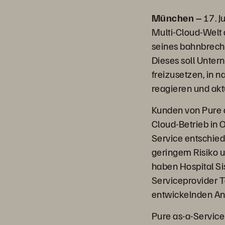
München –
17. J
Multi-Cloud-Welt 
seines bahnbrech
Dieses soll Unter
freizusetzen, in 
reagieren und akt
Kunden von Pure 
Cloud-Betrieb in
Service entschied
geringem Risiko 
haben Hospital Si
Serviceprovider T
entwickelnden An
Pure as-a-Service