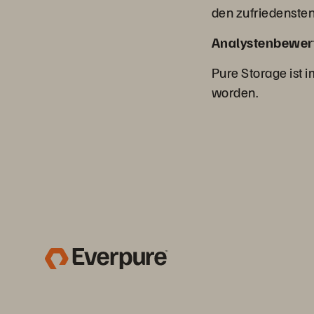
den zufriedensten
Analystenbewer
Pure Storage ist 
worden.