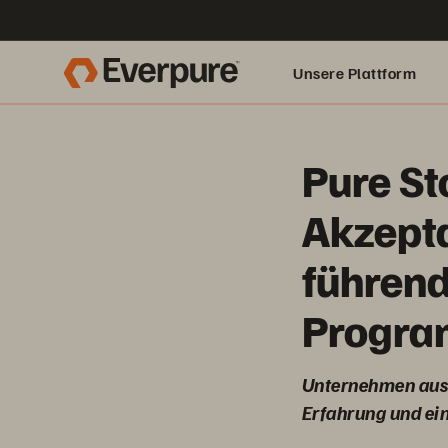
Unsere Plattform
Pure St
Akzepta
führend
Program
Unternehmen aus a
Erfahrung und ei