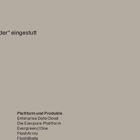
der“ eingestuft
Plattform und Produkte
Enterprise Data Cloud
Die Everpure-Plattform
Evergreen//One
FlashArray
FlashBlade