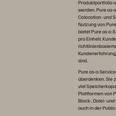
Produktportfolio
werden. Pure as-a
Colocation- und S
Nutzung von Pure
bietet Pure as-a-
pro Einheit. Kunde
richtlinienbasier
Kundenerfahrung, 
sind.
Pure as-a-Service
überdenken. Sie z
viel Speicherkapa
Plattformen von 
Block-, Datei- und
auch in der Publi