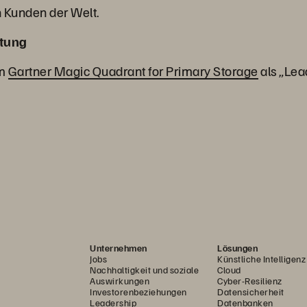
 Kunden der Welt.
tung
im
Gartner Magic Quadrant for Primary Storage
als „Lea
Unternehmen
Lösungen
Jobs
Künstliche Intelligenz
Nachhaltigkeit und soziale
Cloud
Auswirkungen
Cyber-Resilienz
Investorenbeziehungen
Datensicherheit
Leadership
Datenbanken