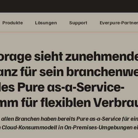
Produkte
Lösungen
Support
Everpure-Partne
orage sieht zunehmend
nz für sein branchenwe
es Pure as-a-Service-
m für flexiblen Verbra
llen Branchen haben bereits Pure as-a-Service für ei
n Cloud-Konsummodell in On-Premises-Umgebungen e