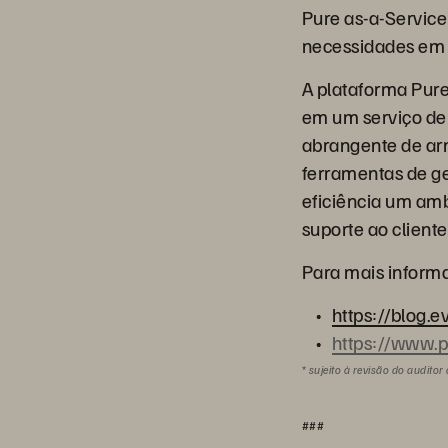
Pure as-a-Servic
necessidades em
A plataforma Pur
em um serviço de
abrangente de ar
ferramentas de g
eficiência um am
suporte ao cliente
Para mais informa
https://blog.
https://www.p
*
sujeito à revisão do auditor 
###