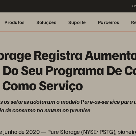
Cr
Produtos
Soluções
Suporte
Parceiros
R
orage Registra Aument
 Do Seu Programa De 
l Como Serviço
s os setores adotaram o modelo Pure-as-service para
lo de consumo na nuvem on premise
e junho de 2020 — Pure Storage (NYSE: PSTG), pioneir