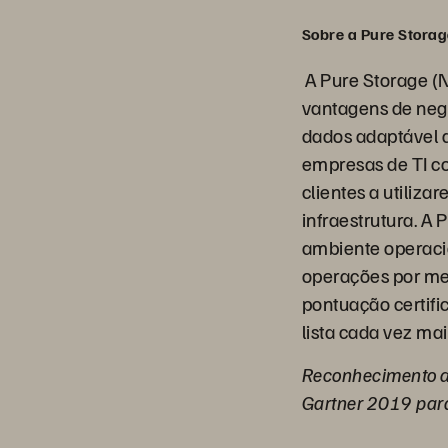
Sobre a Pure Storag
A Pure Storage (
vantagens de neg
dados adaptável 
empresas de TI co
clientes a utiliz
infraestrutura. A
ambiente operaci
operações por mei
pontuação certifi
lista cada vez mai
Reconhecimento de
Gartner 2019 para