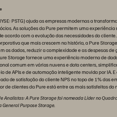
e
NYSE: PSTG) ajuda as empresas modernas a transfor
ócios. As soluções da Pure permitem uma experiência 
de acordo com a evolução das necessidades do client
rporativa que mais crescem na história, a Pure Storag
arem os dados, reduzir a complexidade e as despesas d
 Pure Storage fornece uma experiência moderna de dado
onal comum em várias nuvens e data centers, simplifi
o de APIs e de automação inteligente movida por IA. 
cada de satisfação do cliente NPS no topo de 1% das e
or de clientes da Pure está entre as mais satisfeitas do
 Analistas: A Pure Storage foi nomeada Líder no Quadr
 General Purpose Storage.