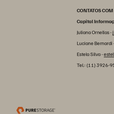
CONTATOS 
Capital Informa
Juliana Ornellas -
Luciane Bernardi
Estela Silva -
este
Tel.: (11) 3926-