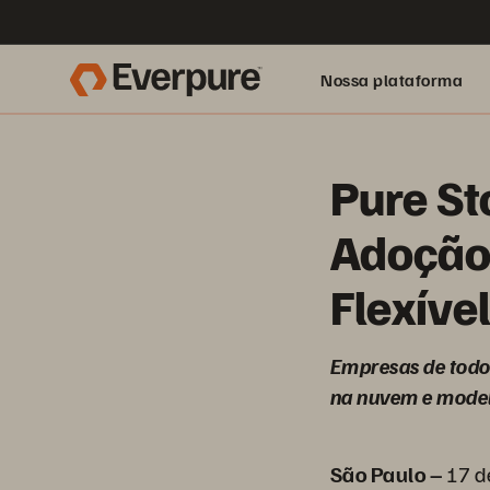
Nossa plataforma
Pure St
Adoção
Flexíve
Empresas de todo
na nuvem e mode
São Paulo –
17 d