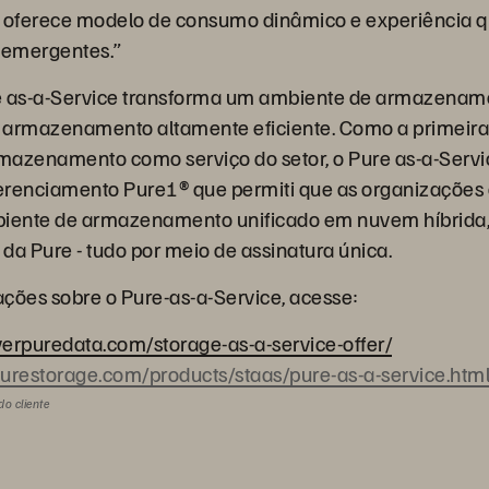
e oferece modelo de consumo dinâmico e experiência 
 emergentes.”
e as-a-Service transforma um ambiente de armazename
 armazenamento altamente eficiente. Como a primeira
mazenamento como serviço do setor, o Pure as-a-Servi
erenciamento Pure1® que permiti que as organizaçõe
biente de armazenamento unificado em nuvem híbrida,
 da Pure - tudo por meio de assinatura única.
ções sobre o Pure-as-a-Service, acesse:
everpuredata.com/storage-as-a-service-offer/
urestorage.com/products/staas/pure-as-a-service.htm
do cliente