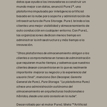
datos que ayuda a los innovadores a construir un
mundo mejor con datos, anunció Pure1®, una
plataforma impulsada por inteligencia artificial
basada en la nube para soporte y administración de
infraestructura de Pure Storage. Pure1 brinda a los
clientes una mejor visibilidad y almacenamiento de
auto conducción en cualquier entorno. Con Pure1,
las organizaciones dedican menos tiempo en
administrar la infraestructura y más tiempo a la
innovación.
"Otras plataformas de almacenamiento obligan a los
clientes a comprometerse en tareas de administración
que requieren mucho tiempo, y sabemos que nuestros
clientes desean concentrarse en lo que es realmente
importante: mejorar su negocio y la experiencia del
usuario final", menciona Dan Decasper, Gerente
General de Pure1, Pure Storage. "La plataforma Pure1
ofrece una administración autónoma del
almacenamiento en arquitecturas tradicionales o
híbridas, desde una sola consola en la nube".
Desarrollado por el motor Pure1 Meta ™Artificial