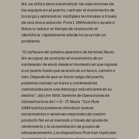
N4, se utiliza para automatizar las operaciones de
los equipos en el puerto, rastrear el movimiento de
la carga y administrar múltiples terminales a través
de una única solución. Pure1 VMAnalytics ayuda a
Navis a reducir el tiempo de resolución al
identificar rápidamente dónde ha ocurrido un
problema.
“El software del sistema operativo de terminal Navis
N4 es capaz de controlar el movimiento de un
contenedor de envío desde el momento en que ingresa
a un puerto hasta que se envía en un barco, camión o
tren. Después de que un barco salga del puerto,
podemos rastrear un barco y contenedores
individuales para una descarga más eficiente en su
destino”, dijo Jim Wild, Gerente de Operaciones de
Infraestructura de I + D - IT, Navis. “Con Pure
VMAnalytics podemos introducir nuevos
lanzamientos o versiones mejoradas de nuestro
producto N4 en el mercado a través del ajuste de
rendimiento y la consolidación de grupos de
almacenamiento. Los dispositivos Pure han triplicado
la cantidad de compilaciones diarias y compilaciones