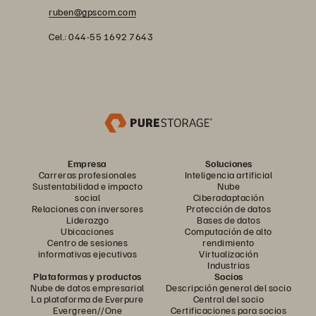
ruben@gpscom.com
Cel.: 044-55 1692 7643
Empresa
Soluciones
Carreras profesionales
Inteligencia artificial
Sustentabilidad e impacto
Nube
social
Ciberadaptación
Relaciones con inversores
Protección de datos
Liderazgo
Bases de datos
Ubicaciones
Computación de alto
Centro de sesiones
rendimiento
informativas ejecutivas
Virtualización
Industrias
Plataformas y productos
Socios
Nube de datos empresarial
Descripción general del socio
La plataforma de Everpure
Central del socio
Evergreen//One
Certificaciones para socios