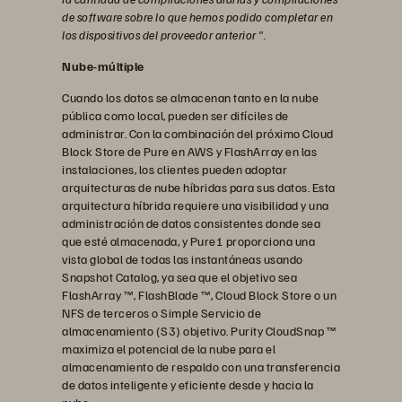
de software sobre lo que hemos podido completar en
los dispositivos del proveedor anterior ".
Nube-múltiple
Cuando los datos se almacenan tanto en la nube
pública como local, pueden ser difíciles de
administrar. Con la combinación del próximo Cloud
Block Store de Pure en AWS y FlashArray en las
instalaciones, los clientes pueden adoptar
arquitecturas de nube híbridas para sus datos. Esta
arquitectura híbrida requiere una visibilidad y una
administración de datos consistentes donde sea
que esté almacenada, y Pure1 proporciona una
vista global de todas las instantáneas usando
Snapshot Catalog, ya sea que el objetivo sea
FlashArray ™, FlashBlade ™, Cloud Block Store o un
NFS de terceros o Simple Servicio de
almacenamiento (S3) objetivo. Purity CloudSnap ™
maximiza el potencial de la nube para el
almacenamiento de respaldo con una transferencia
de datos inteligente y eficiente desde y hacia la