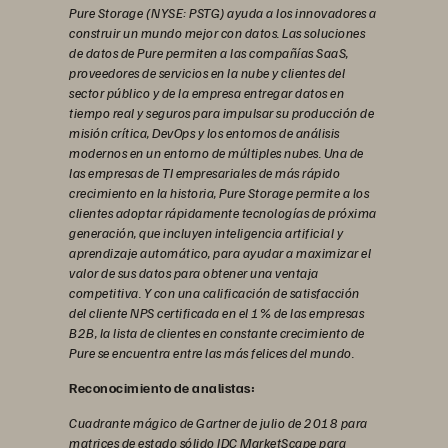
Pure Storage (NYSE: PSTG) ayuda a los innovadores a
construir un mundo mejor con datos. Las soluciones
de datos de Pure permiten a las compañías SaaS,
proveedores de servicios en la nube y clientes del
sector público y de la empresa entregar datos en
tiempo real y seguros para impulsar su producción de
misión crítica, DevOps y los entornos de análisis
modernos en un entorno de múltiples nubes. Una de
las empresas de TI empresariales de más rápido
crecimiento en la historia, Pure Storage permite a los
clientes adoptar rápidamente tecnologías de próxima
generación, que incluyen inteligencia artificial y
aprendizaje automático, para ayudar a maximizar el
valor de sus datos para obtener una ventaja
competitiva. Y con una calificación de satisfacción
del cliente NPS certificada en el 1% de las empresas
B2B, la lista de clientes en constante crecimiento de
Pure se encuentra entre las más felices del mundo.
Reconocimiento de analistas:
Cuadrante mágico de Gartner de julio de 2018 para
matrices de estado sólido IDC MarketScape para