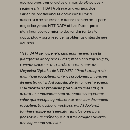
operaciones comerciales en más de 50 países y
regiones, NTT DATA ofrece una variedad de
servicios profesionales como consultoría,
desarrollo de sistemas, externalización de TI para
negocios y más. NTT DATA utiliza Pure1 para
planificar el crecimiento del rendimiento y la
capacidad y para resolver problemas antes de que
ocurran.
"NTT DATA se ha beneficiado enormemente de la
plataforma de soporte Pure1", menciona Yuji Chigita,
Gerente Senior de la División de Soluciones de
Negocios Digitales de NTT DATA. “Pure1 es capaz de
identificar proactivamente los problemas en función
de nuestra actividad pasada, alertar a nuestro equipo
si se detecta un problema y resolverlo antes de que
ocurra. El almacenamiento autónomo nos permite
saber que cualquier problema se resolverá de manera
proactiva. La gestión impulsada por AI de Pure1
también nos permite ejecutar simulaciones para
poder evaluar cuándo y si nuestros arreglos tendrán
una capacidad reducida ".