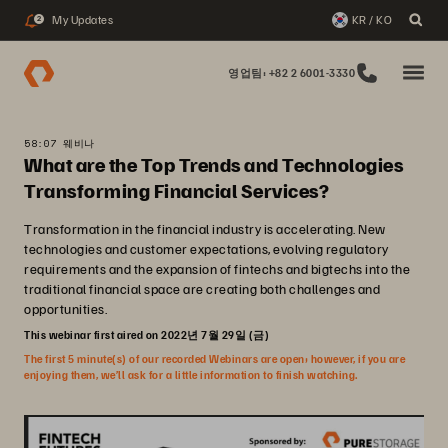
My Updates
KR / KO
2
영업팀: +82 2 6001-3330
58:07 웨비나
What are the Top Trends and Technologies
Transforming Financial Services?
Transformation in the financial industry is accelerating. New
technologies and customer expectations, evolving regulatory
requirements and the expansion of fintechs and bigtechs into the
traditional financial space are creating both challenges and
opportunities.
This webinar first aired on 2022년 7월 29일 (금)
The first 5 minute(s) of our recorded Webinars are open; however, if you are
enjoying them, we’ll ask for a little information to finish watching.