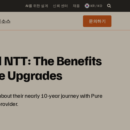
AI를 위한 설계
신뢰 센터
채용
KR / KO
리소스
문의하기
 NTT: The Benefits
ve Upgrades
out their nearly 10-year journey with Pure
rovider.