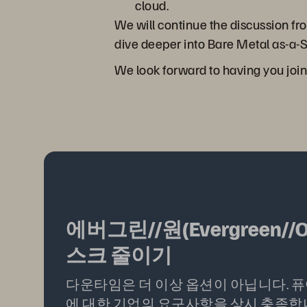
cloud.
We will continue the discussion f
dive deeper into Bare Metal as-a-S
We look forward to having you join
에버그린//원(Evergreen//
스크 줄이기
다운타임은 더 이상 옵션이 아닙니다. 
에 대한 기업의 요구사항을 상시 충족합