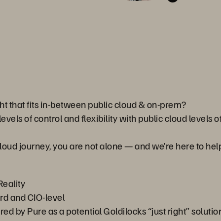
ht that fits in-between public cloud & on-prem?
levels of control and flexibility with public cloud level
r cloud journey, you are not alone — and we’re here to hel
Reality
rd and CIO-level
ed by Pure as a potential Goldilocks “just right” solut