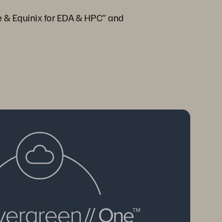
e & Equinix for EDA & HPC” and