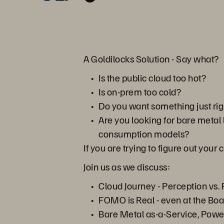
A Goldilocks Solution - Say what?
Is the public cloud too hot?
Is on-prem too cold?
Do you want something just rig
Are you looking for bare metal 
consumption models?
If you are trying to figure out you
Join us as we discuss:
Cloud Journey - Perception vs. 
FOMO is Real - even at the Boa
Bare Metal as-a-Service, Power