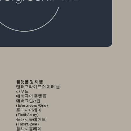
플랫폼 및 제품
엔터프라이즈 데이터 클
라우드
에버퓨어 플랫폼
에버그린//원
(Evergreen//One)
플래시어레이
(FlashArray)
플래시블레이드
(FlashBlade)
플래시블레이