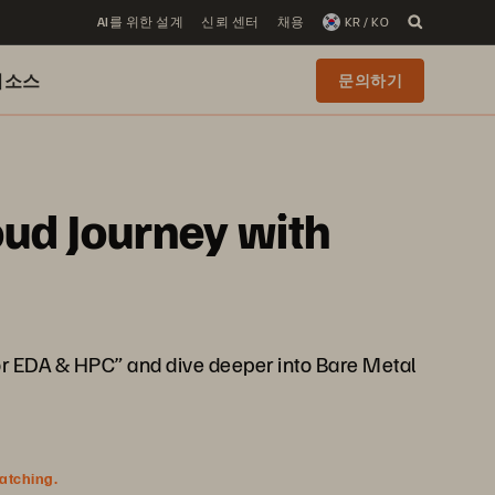
AI를 위한 설계
신뢰 센터
채용
KR / KO
리소스
문의하기
oud Journey with
for EDA & HPC” and dive deeper into Bare Metal
watching.