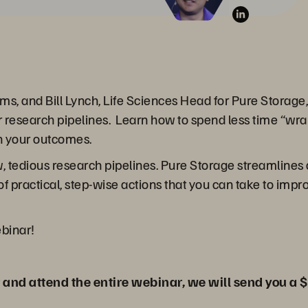
ems, and Bill Lynch, Life Sciences Head for Pure Storage,
 research pipelines. Learn how to spend less time “wra
h your outcomes.
 tedious research pipelines. Pure Storage streamlines
of practical, step-wise actions that you can take to imp
ebinar!
er and attend the entire webinar, we will send you a $