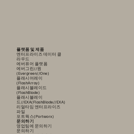
플랫폼 및 제품
엔터프라이즈 데이터 클
라우드
에버퓨어 플랫폼
에버그린//원
(Evergreen//One)
플래시어레이
(FlashArray)
플래시블레이드
(FlashBlade)
플래시블레이
드//EXA(FlashBlade//EXA)
리얼타임 엔터프라이즈
파일
포트웍스(Portworx)
문의하기
영업팀에 문의하기
문의하기