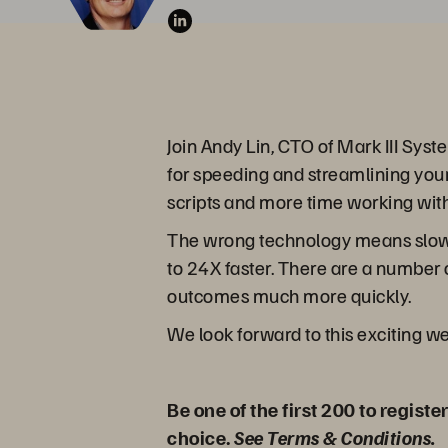
Join Andy Lin, CTO of Mark III Syst
for speeding and streamlining your
scripts and more time working wit
The wrong technology means slow,
to 24X faster. There are a number 
outcomes much more quickly.
We look forward to this exciting w
Be one of the first 200 to regist
choice.
See Terms & Conditions
.