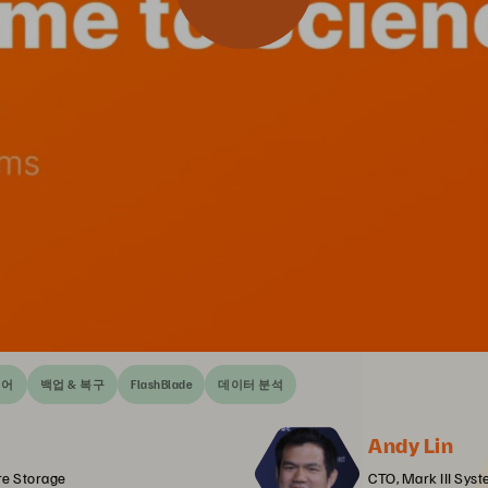
웨어
백업 & 복구
FlashBlade
데이터 분석
Andy Lin
re Storage
CTO, Mark III Sys