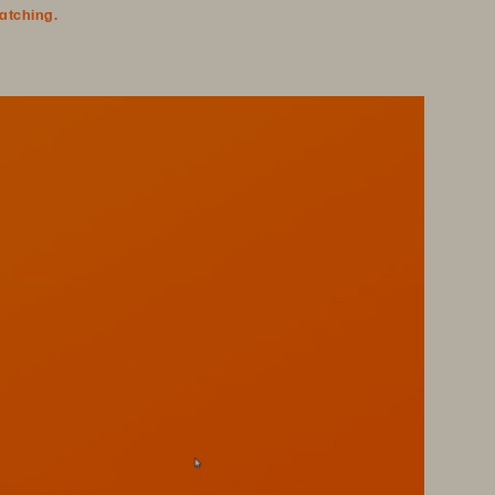
watching.