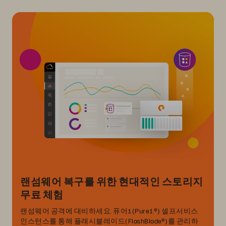
랜섬웨어 복구를 위한 현대적인 스토리지
무료 체험
랜섬웨어 공격에 대비하세요. 퓨어1(Pure1®) 셀프서비스
인스턴스를 통해 플래시블레이드(FlashBlade®)를 관리하