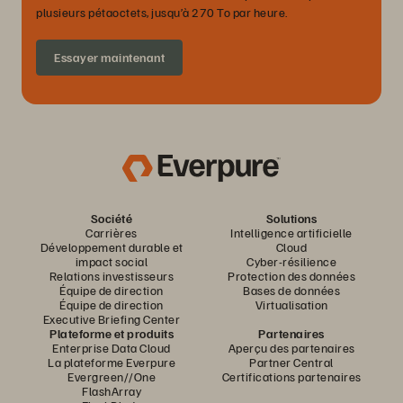
plusieurs pétaoctets, jusqu’à 270 To par heure.
Essayer maintenant
Société
Solutions
Carrières
Intelligence artificielle
Développement durable et
Cloud
impact social
Cyber-résilience
Relations investisseurs
Protection des données
Équipe de direction
Bases de données
Équipe de direction
Virtualisation
Executive Briefing Center
Plateforme et produits
Partenaires
Enterprise Data Cloud
Aperçu des partenaires
La plateforme Everpure
Partner Central
Evergreen//One
Certifications partenaires
FlashArray