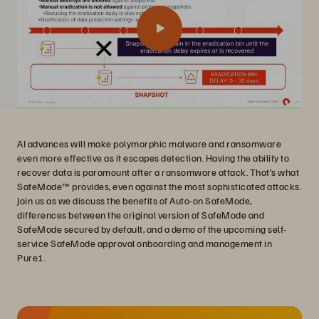
AI advances will make polymorphic malware and ransomware
even more effective as it escapes detection. Having the ability to
recover data is paramount after a ransomware attack. That’s what
SafeMode™ provides, even against the most sophisticated attacks.
Join us as we discuss the benefits of Auto-on SafeMode,
differences between the original version of SafeMode and
SafeMode secured by default, and a demo of the upcoming self-
service SafeMode approval onboarding and management in
Pure1.