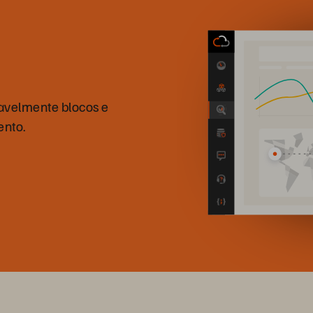
ravelmente blocos e
ento.