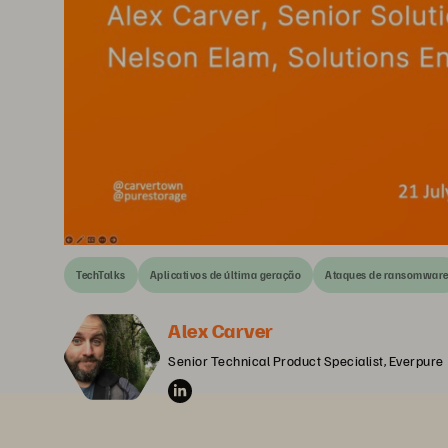
TechTalks
Aplicativos de última geração
Ataques de ransomwar
Alex Carver
Senior Technical Product Specialist, Everpure