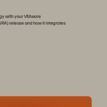
tegy with your VMware
RA) release and how it integrates