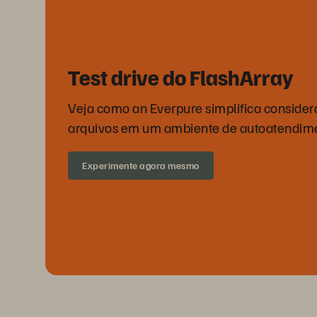
Test drive do FlashArray
Veja como an Everpure simplifica conside
arquivos em um ambiente de autoatendim
Experimente agora mesmo