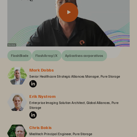
FlashBlade
FlashArray//X
Aplicativos corporativos
Mark Dobbs
Senior Healthcare Strategic Alliances Manager, Pure Storage
Erik Nystrom
Enterprise Imaging Solution Architect, Global Alliances, Pure 
Storage
Chris Bokis
Meditech Principal Engineer, Pure Storage