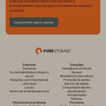
a solução mais avançada do setor que oferece
armazenamento nativo de arquivos e objetos em expansão
horizontal.
Experimente agora mesmo
Empresa
Soluções
Carreiras
Inteligência artificial
Sustentabilidade e impacto
Nuvem
social
Resiliência cibernética
Relações com investidores
Proteção de dados
Liderança
Bancos de dados
Locais
Computação de alto
Centro de briefing executivo
desempenho
Virtualização
Setores
Plataforma e produtos
Parceiros