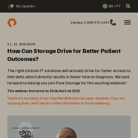
My Updates
BR / PT
2
Vendas: 1-800-976-6494
41:14 WEBINARS
How Can Storage Drive for Better Patient
Outcomes?
The right clinical-IT solutions will actually drive for faster access to
that data, which directly results in faster time to diagnosis. We look
forward to having you join Pure Storage for this exciting webinar!
This webinar first aired on 28 de Abril de 2022
The first 5 minute(s) of our recorded Webinars are open; however, if you are
enjoying them, we’ll ask for a little information to finish watching.