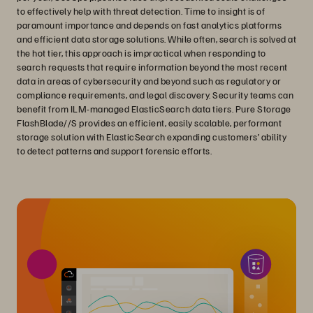
to effectively help with threat detection. Time to insight is of
paramount importance and depends on fast analytics platforms
and efficient data storage solutions. While often, search is solved at
the hot tier, this approach is impractical when responding to
search requests that require information beyond the most recent
data in areas of cybersecurity and beyond such as regulatory or
compliance requirements, and legal discovery. Security teams can
benefit from ILM-managed ElasticSearch data tiers. Pure Storage
FlashBlade//S provides an efficient, easily scalable, performant
storage solution with ElasticSearch expanding customers’ ability
to detect patterns and support forensic efforts.