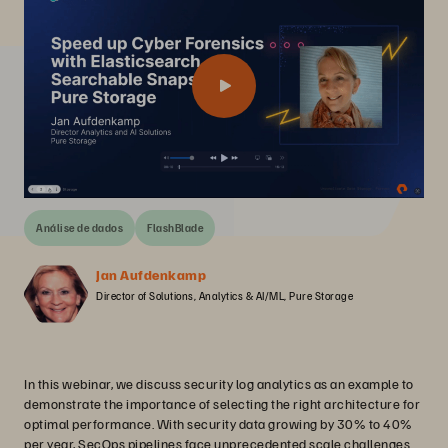
Análise de dados
FlashBlade
Jan Aufdenkamp
Director of Solutions, Analytics & AI/ML, Pure Storage
In this webinar, we discuss security log analytics as an example to
demonstrate the importance of selecting the right architecture for
optimal performance. With security data growing by 30% to 40%
per year, SecOps pipelines face unprecedented scale challenges