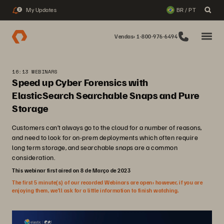
My Updates
BR / PT
2
Vendas: 1-800-976-6494
16:13 WEBINARS
Speed up Cyber Forensics with
ElasticSearch Searchable Snaps and Pure
Storage
Customers can’t always go to the cloud for a number of reasons,
and need to look for on-prem deployments which often require
long term storage, and searchable snaps are a common
consideration.
This webinar first aired on 8 de Março de 2023
The first 5 minute(s) of our recorded Webinars are open; however, if you are
enjoying them, we’ll ask for a little information to finish watching.