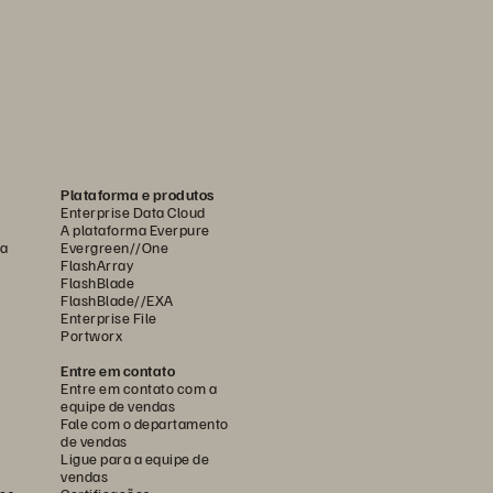
Plataforma e produtos
Enterprise Data Cloud
A plataforma Everpure
ca
Evergreen//One
FlashArray
FlashBlade
FlashBlade//EXA
Enterprise File
Portworx
Entre em contato
Entre em contato com a
equipe de vendas
Fale com o departamento
de vendas
Ligue para a equipe de
vendas