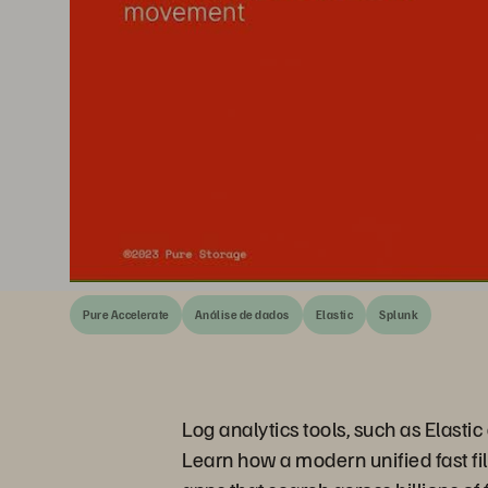
Pure Accelerate
Análise de dados
Elastic
Splunk
Log analytics tools, such as Elast
Learn how a modern unified fast fil