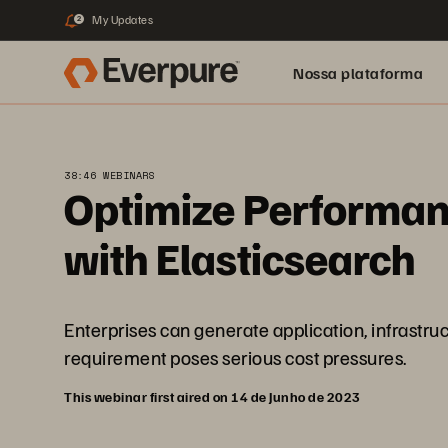
My Updates
2
Nossa plataforma
38:46 WEBINARS
Optimize Performanc
with Elasticsearch
Enterprises can generate application, infrastru
requirement poses serious cost pressures.
This webinar first aired on 14 de Junho de 2023