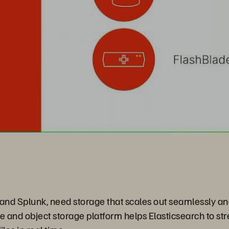
ic and Splunk, need storage that scales out seamlessly 
e and object storage platform helps Elasticsearch to str