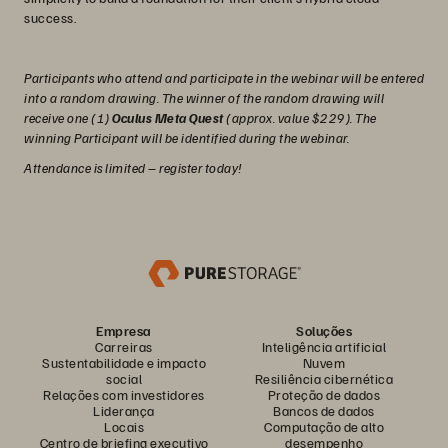
success.
Participants who attend and participate in the webinar will be entered
into a random drawing. The winner of the random drawing will
receive one (1)
Oculus Meta Quest
(approx. value $229). The
winning Participant will be identified during the webinar.
Attendance is limited – register today!
Empresa
Soluções
Carreiras
Inteligência artificial
Sustentabilidade e impacto
Nuvem
social
Resiliência cibernética
Relações com investidores
Proteção de dados
Liderança
Bancos de dados
Locais
Computação de alto
Centro de briefing executivo
desempenho