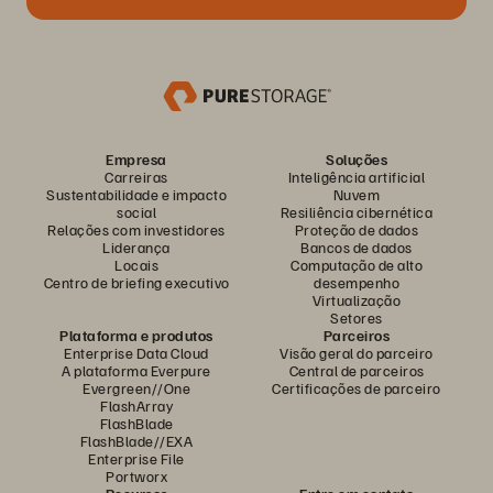
Empresa
Soluções
Carreiras
Inteligência artificial
Sustentabilidade e impacto
Nuvem
social
Resiliência cibernética
Relações com investidores
Proteção de dados
Liderança
Bancos de dados
Locais
Computação de alto
Centro de briefing executivo
desempenho
Virtualização
Setores
Plataforma e produtos
Parceiros
Enterprise Data Cloud
Visão geral do parceiro
A plataforma Everpure
Central de parceiros
Evergreen//One
Certificações de parceiro
FlashArray
FlashBlade
FlashBlade//EXA
Enterprise File
Portworx