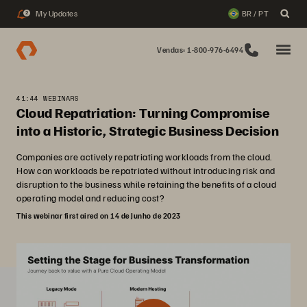
My Updates
BR / PT
2
Vendas: 1-800-976-6494
41:44 WEBINARS
Cloud Repatriation: Turning Compromise
into a Historic, Strategic Business Decision
Companies are actively repatriating workloads from the cloud.
How can workloads be repatriated without introducing risk and
disruption to the business while retaining the benefits of a cloud
operating model and reducing cost?
This webinar first aired on 14 de Junho de 2023