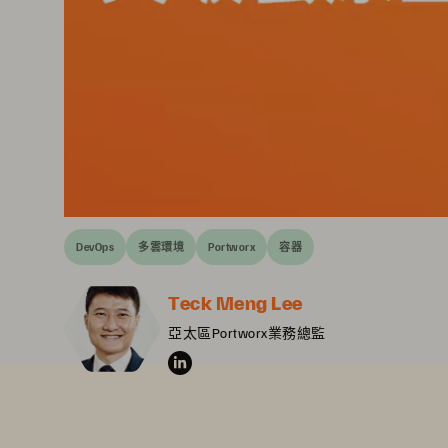
DevOps
多雲環境
Portworx
容器
Teck Meng Lee
亞太區Portworx業務總監