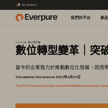
My Updates
2
我們的平台
產
1:03:06 線上研討會
數位轉型變革｜突
當今的企業致力於推動數位化發展，因而
This webinar first aired on 2022年4月19日
The first 5 minute(s) of our recorded Webinars are open; howeve