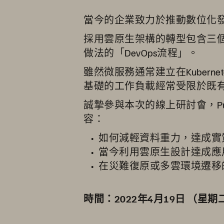
當今的企業致力於推動數位化
採用雲原生架構的轉型包含三個部分
做法的「DevOps流程」。
雖然微服務通常建立在Kuber
基礎的工作負載經常受限於既
誠摯參與本次的線上研討會，Pure 
容：
如何減輕資料重力，達成實
當今利用雲原生設計達成應
在災難復原或多雲環境遷移
時間：2022年4月19日 （星期