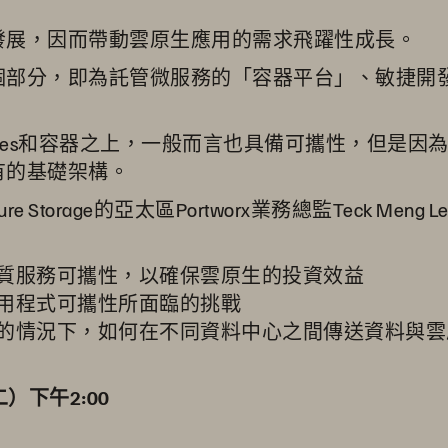
發展，因而帶動雲原生應用的需求飛躍性成長。
，即為託管微服務的「容器平台」、敏捷開發的 Lea
netes和容器之上，一般而言也具備可攜性，但是
有的基礎架構。
Storage的亞太區Portworx業務總監Teck Me
質服務可攜性，以確保雲原生的投資效益
用程式可攜性所面臨的挑戰
的情況下，如何在不同資料中心之間傳送資料與雲
二）下午2:00