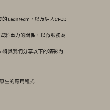
n team，以及納入CI-CD
因為資料重力的關係，以微服務為
ng Lee將與我們分享以下的精彩內
原生的應用程式