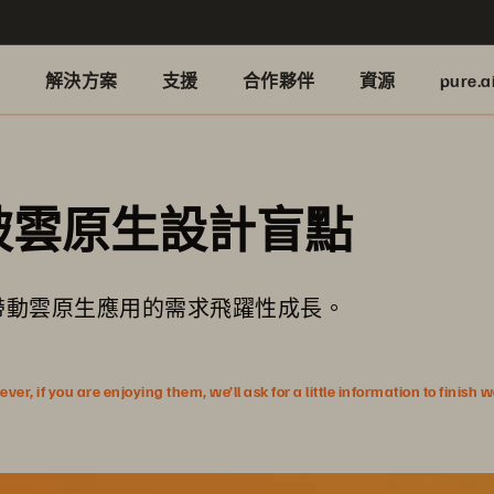
品
解決方案
支援
合作夥伴
資源
pure.a
破雲原生設計盲點
帶動雲原生應用的需求飛躍性成長。
r, if you are enjoying them, we’ll ask for a little information to finish 